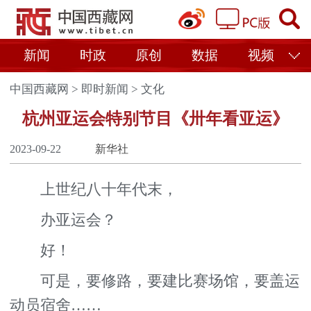
新闻
时政
原创
数据
视频
中国西藏网
>
即时新闻
>
文化
杭州亚运会特别节目《卅年看亚运》
2023-09-22
新华社
上世纪八十年代末，
办亚运会？
好！
可是，要修路，要建比赛场馆，要盖运
动员宿舍……