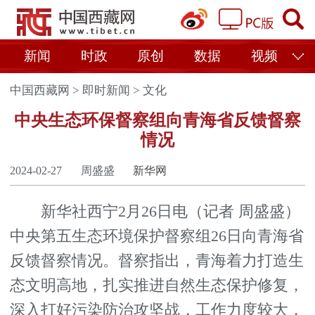
新闻
时政
原创
数据
视频
中国西藏网
>
即时新闻
>
文化
中央生态环保督察组向青海省反馈督察
情况
2024-02-27
周盛盛
新华网
新华社西宁2月26日电（记者 周盛盛）
中央第五生态环境保护督察组26日向青海省
反馈督察情况。督察指出，青海着力打造生
态文明高地，扎实推进自然生态保护修复，
深入打好污染防治攻坚战，工作力度较大，