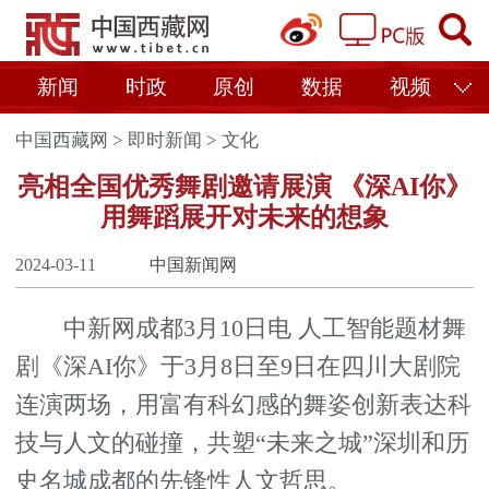
新闻
时政
原创
数据
视频
中国西藏网
>
即时新闻
>
文化
亮相全国优秀舞剧邀请展演 《深AI你》
用舞蹈展开对未来的想象
2024-03-11
中国新闻网
中新网成都3月10日电 人工智能题材舞
剧《深AI你》于3月8日至9日在四川大剧院
连演两场，用富有科幻感的舞姿创新表达科
技与人文的碰撞，共塑“未来之城”深圳和历
史名城成都的先锋性人文哲思。