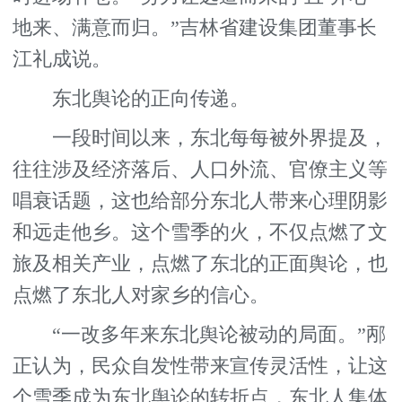
地来、满意而归。”吉林省建设集团董事长
江礼成说。
东北舆论的正向传递。
一段时间以来，东北每每被外界提及，
往往涉及经济落后、人口外流、官僚主义等
唱衰话题，这也给部分东北人带来心理阴影
和远走他乡。这个雪季的火，不仅点燃了文
旅及相关产业，点燃了东北的正面舆论，也
点燃了东北人对家乡的信心。
“一改多年来东北舆论被动的局面。”邴
正认为，民众自发性带来宣传灵活性，让这
个雪季成为东北舆论的转折点，东北人集体