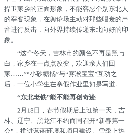
捍卫家乡的正面形象，不能容忍个别东北人
的宰客现象，在舆论场主动对那些唱衰的声
音进行反击，向外界持续传递东北向好的印
象。
“这个冬天，吉林市的颜色不再是黑与
白，家乡在一点点改变，欢迎亲人们回
家……”“小砂糖橘”与“雾凇宝宝”互动之
后，一位小学生在寒假作业里如是写道。
“东北老铁”能不能再创奇迹
2月18日，春节假期后上班第一天，吉
林、辽宁、黑龙江不约而同召开“新春第一
会”，推进营商环境和项目建设。雪季上热