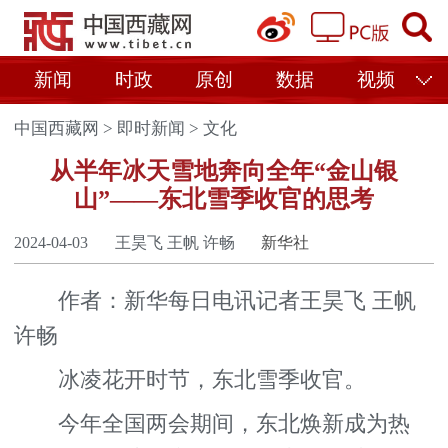
新闻
时政
原创
数据
视频
中国西藏网
>
即时新闻
>
文化
从半年冰天雪地奔向全年“金山银
山”——东北雪季收官的思考
2024-04-03
王昊飞 王帆 许畅
新华社
作者：新华每日电讯记者王昊飞 王帆
许畅
冰凌花开时节，东北雪季收官。
今年全国两会期间，东北焕新成为热