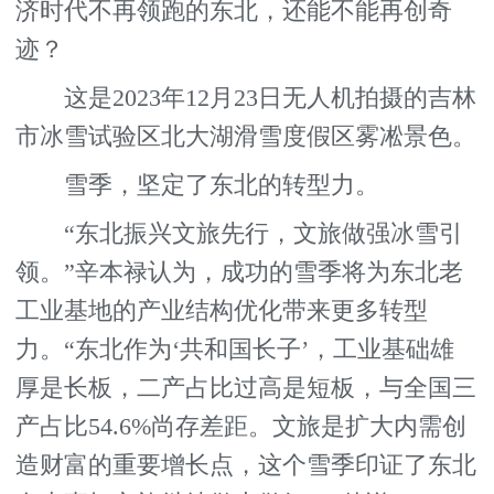
济时代不再领跑的东北，还能不能再创奇
迹？
这是2023年12月23日无人机拍摄的吉林
市冰雪试验区北大湖滑雪度假区雾凇景色。
雪季，坚定了东北的转型力。
“东北振兴文旅先行，文旅做强冰雪引
领。”辛本禄认为，成功的雪季将为东北老
工业基地的产业结构优化带来更多转型
力。“东北作为‘共和国长子’，工业基础雄
厚是长板，二产占比过高是短板，与全国三
产占比54.6%尚存差距。文旅是扩大内需创
造财富的重要增长点，这个雪季印证了东北