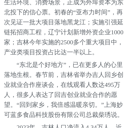
生活环境、消费场景，正成为外埠资本为东
北投下的信心票。初春的“亚布力时间”，再
次见证一批大项目落地黑龙江；实施引强延
链拓招商工程，辽宁计划新增外资企业1000
家；吉林今年实施的2500多个重大项目中，
产业类项目投资占比达一半以上。
“东北是个好地方”，已在更多人的心里
落地生根。春节前，吉林省举办吉人回乡创
业就业合作座谈会，在线观看人数达495万
人，很多人表达了回吉创业就业合作的愿
望。“回到家乡，我倍感温暖亲切。”上海妙
可蓝多食品科技股份有限公司总裁柴琇说。
2023年，吉林人口净流入4.34万人，近