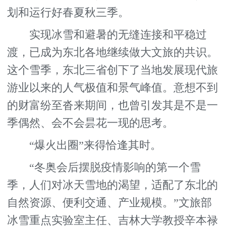
划和运行好春夏秋三季。
实现冰雪和避暑的无缝连接和平稳过
渡，已成为东北各地继续做大文旅的共识。
这个雪季，东北三省创下了当地发展现代旅
游业以来的人气极值和景气峰值。意想不到
的财富纷至沓来期间，也曾引发其是不是一
季偶然、会不会昙花一现的思考。
“爆火出圈”来得恰逢其时。
“冬奥会后摆脱疫情影响的第一个雪
季，人们对冰天雪地的渴望，适配了东北的
自然资源、便利交通、产业规模。”文旅部
冰雪重点实验室主任、吉林大学教授辛本禄