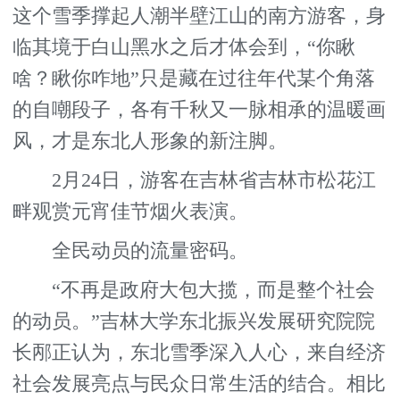
这个雪季撑起人潮半壁江山的南方游客，身
临其境于白山黑水之后才体会到，“你瞅
啥？瞅你咋地”只是藏在过往年代某个角落
的自嘲段子，各有千秋又一脉相承的温暖画
风，才是东北人形象的新注脚。
2月24日，游客在吉林省吉林市松花江
畔观赏元宵佳节烟火表演。
全民动员的流量密码。
“不再是政府大包大揽，而是整个社会
的动员。”吉林大学东北振兴发展研究院院
长邴正认为，东北雪季深入人心，来自经济
社会发展亮点与民众日常生活的结合。相比