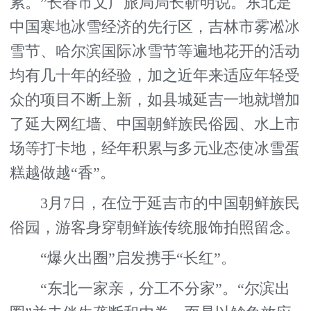
累。”长春市文广旅局局长靳明说。东北是
中国寒地冰雪经济的先行区，吉林市雾凇冰
雪节、哈尔滨国际冰雪节等遍地花开的活动
均有几十年的经验，加之近年来适应年轻受
众的项目不断上新，如县城延吉一地就增加
了延大网红墙、中国朝鲜族民俗园、水上市
场等打卡地，经年积累与多元业态使冰雪蛋
糕越做越“香”。
3月7日，在位于延吉市的中国朝鲜族民
俗园，游客身穿朝鲜族传统服饰拍照留念。
“爆火出圈”启发携手“长红”。
“东北一家亲，分工不分家”。“尔滨出