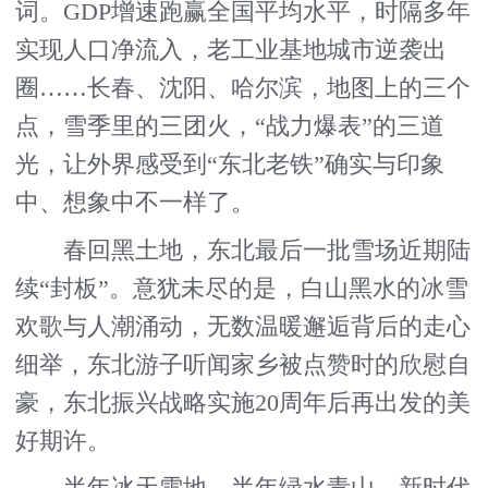
词。GDP增速跑赢全国平均水平，时隔多年
实现人口净流入，老工业基地城市逆袭出
圈……长春、沈阳、哈尔滨，地图上的三个
点，雪季里的三团火，“战力爆表”的三道
光，让外界感受到“东北老铁”确实与印象
中、想象中不一样了。
春回黑土地，东北最后一批雪场近期陆
续“封板”。意犹未尽的是，白山黑水的冰雪
欢歌与人潮涌动，无数温暖邂逅背后的走心
细举，东北游子听闻家乡被点赞时的欣慰自
豪，东北振兴战略实施20周年后再出发的美
好期许。