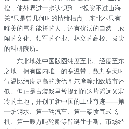
搜，使外界进一步认识到，“投资不过山海
关”只是曾几何时的情绪槽点，东北不只有
唯美的雪和能拼的人，还有优沃的自然、敢
闯的文化、领军的企业、林立的高校、拔尖
的科研院所。
东北地处中国版图纬度至北、经度至东
之地，拥有国内唯一的寒温带，数九寒天时
气温比纬度更高的斯德哥尔摩等北欧城市还
低。但正是古装戏里常提到的这片遥远又寒
冷的土地，开创了新中国的工业奇迹——第
一炉钢水、第一辆汽车、第一架喷气式飞
机、第一艘万吨轮船等皆诞生于斯。市场经