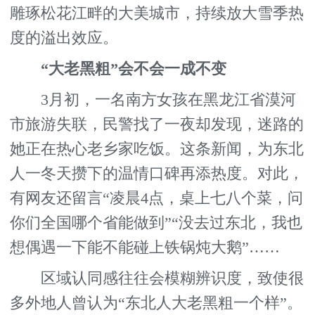
雕琢松花江畔的大美城市，持续放大雪季热
度的溢出效应。
“大老黑粗”会不会一成不变
3月初，一名南方女孩在黑龙江省漠河
市旅游失联，民警找了一夜却发现，迷路的
她正在热心老乡家吃饭。这条新闻，为东北
人一冬天攒下的温情口碑再添热度。对此，
有网友还留言“凌晨4点，桌上七八个菜，问
你们全国哪个省能做到”“没去过东北，我也
想偶遇一下能不能碰上铁锅炖大鹅”……
区域认同感往往会模糊辨识度，致使很
多外地人曾认为“东北人大老黑粗一个样”。