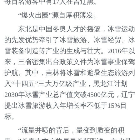
每百名游客中有17人在吉辽黑。
“爆火出圈”源自厚积薄发。
东北是中国冬奥人才的摇篮，冰雪运动
的先发优势牵引了冰雪旅游、冰雪经贸、冰
雪装备制造等产业的生成与壮大。2016年以
来，三省密集出台政策文件为冰雪事业保驾
护航。其中，吉林将冰雪和避暑生态旅游列
入“十四五”三大万亿级产业，黑龙江计划
2030年冰雪产业总产值突破4500亿元，辽宁
提出冰雪旅游收入年增长率不低于15%目
标。
“流量井喷的背后，量变到质变的积