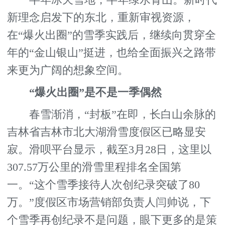
半年冰天雪地，半年绿水青山。新时代
新理念启发下的东北，重新审视资源，
在“爆火出圈”的雪季实践后，继续向贯穿全
年的“金山银山”挺进，也给全面振兴之路带
来更为广阔的想象空间。
“爆火出圈”是不是一季偶然
春雪渐消，“封板”在即，长白山余脉的
吉林省吉林市北大湖滑雪度假区已略显安
寂。滑呗平台显示，截至3月28日，这里以
307.57万公里的滑雪里程排名全国第
一。“这个雪季接待人次创纪录突破了80
万。”度假区市场营销部负责人闫帅说，下
个雪季再创纪录不是问题，眼下更多的是策