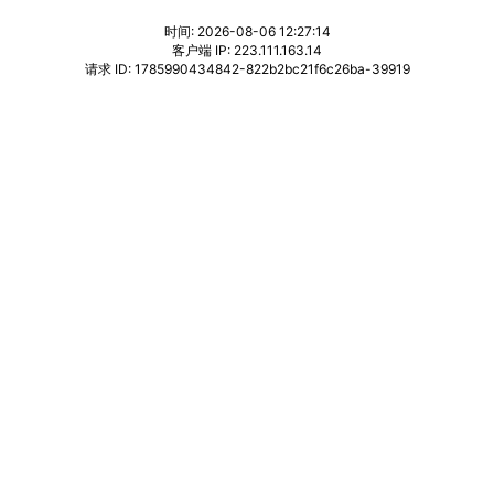
时间: 2026-08-06 12:27:14
客户端 IP: 223.111.163.14
请求 ID: 1785990434842-822b2bc21f6c26ba-39919