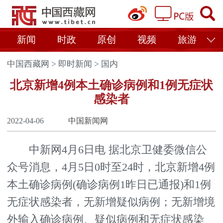
新闻
时政
原创
视频
旅游
中国西藏网
>
即时新闻
>
国内
北京新增4例本土确诊病例和1例无症状
感染者
2022-04-06
中国新闻网
中新网4月6日电 据北京卫健委微信公
众号消息，4月5日0时至24时，北京新增4例
本土确诊病例(确诊病例1昨日已通报)和1例
无症状感染者，无新增疑似病例；无新增境
外输入确诊病例、疑似病例和无症状感染