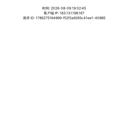
时间: 2026-08-09 19:32:45
客户端 IP: 183.131.198.167
请求 ID: 1786275164969-f52f2a9265c41ee1-40885