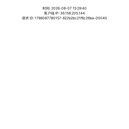
时间: 2026-08-07 15:29:40
客户端 IP: 36.158.205.144
请求 ID: 1786087780157-822b2bc21f6c26ba-00040