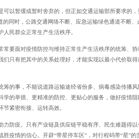
可以暂缓或暂时舍弃的，但正如交通运输部所要求的，
渠道的同时，公路交通网络不断、应急运输绿色通道不断、
护人民群众正常生产生活秩序。
常要面对疫情防控与维持正常生产生活秩序的统筹、协
我们只有把其中的关系处理好，才能实现以最小代价取得
筹的事，不能说道路运输途经省份多、病毒感染传播风
科学的举措、更精准的防控、更贴心的服务，做好疫情阻
环节紧密衔接、运转高效。
力防疫。只有产业链及供应链平稳有序、民生难题得以
胜疫情的信心。开辟“带星停车区”，对行程码带“星”的