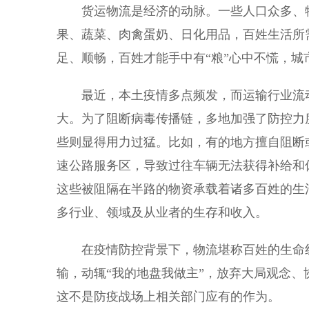
货运物流是经济的动脉。一些人口众多、物
果、蔬菜、肉禽蛋奶、日化用品，百姓生活所
足、顺畅，百姓才能手中有“粮”心中不慌，
最近，本土疫情多点频发，而运输行业流动
大。为了阻断病毒传播链，多地加强了防控力
些则显得用力过猛。比如，有的地方擅自阻断
速公路服务区，导致过往车辆无法获得补给和
这些被阻隔在半路的物资承载着诸多百姓的生
多行业、领域及从业者的生存和收入。
在疫情防控背景下，物流堪称百姓的生命线
输，动辄“我的地盘我做主”，放弃大局观念
这不是防疫战场上相关部门应有的作为。