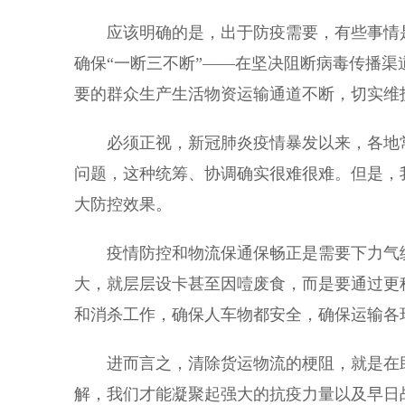
应该明确的是，出于防疫需要，有些事情是
确保“一断三不断”——在坚决阻断病毒传播
要的群众生产生活物资运输通道不断，切实维
必须正视，新冠肺炎疫情暴发以来，各地常
问题，这种统筹、协调确实很难很难。但是，
大防控效果。
疫情防控和物流保通保畅正是需要下力气统
大，就层层设卡甚至因噎废食，而是要通过更
和消杀工作，确保人车物都安全，确保运输各
进而言之，清除货运物流的梗阻，就是在助
解，我们才能凝聚起强大的抗疫力量以及早日战