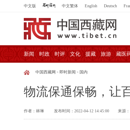
中文版
中文繁体
English
Deutsch
Fra
新闻
时政
时评
文化
援藏
旅游
藏医
中国西藏网
即时新闻
国内
>
>
物流保通保畅，让百
作者：林琳
发布时间：2022-04-12 14:45:00
来源：