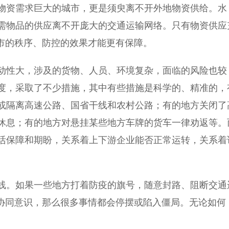
资需求巨大的城市，更是须臾离不开外地物资供给。水
需物品的供应离不开庞大的交通运输网络。只有物资供应
城市的秩序、防控的效果才能更有保障。
性大，涉及的货物、人员、环境复杂，面临的风险也较
度，采取了不少措施，其中有些措施是科学的、精准的，
或隔离高速公路、国省干线和农村公路；有的地方关闭了
休息；有的地方对悬挂某些地方车牌的货车一律劝返等。
活保障和期盼，关系着上下游企业能否正常运转，关系着
。如果一些地方打着防疫的旗号，随意封路、阻断交通
、协同意识，那么很多事情都会停摆或陷入僵局。无论如何