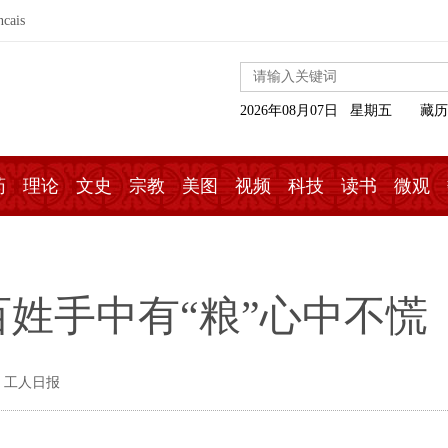
ncais
2026年08月07日 星期五
藏历
药
理论
文史
宗教
美图
视频
科技
读书
微观
姓手中有“粮”心中不慌
 工人日报