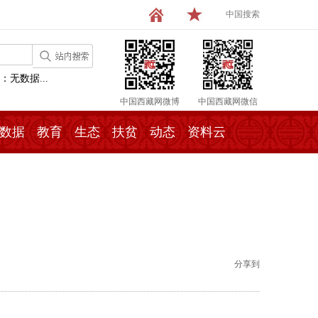
中国搜索
：无数据...
中国西藏网微博
中国西藏网微信
数据
教育
生态
扶贫
动态
资料云
分享到