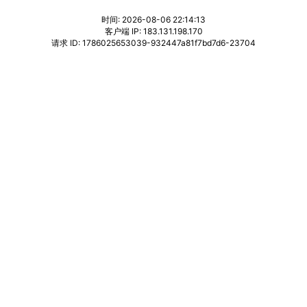
时间: 2026-08-06 22:14:13
客户端 IP: 183.131.198.170
请求 ID: 1786025653039-932447a81f7bd7d6-23704