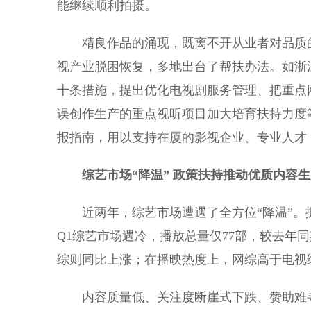
能继续顺利拍摄。
精良作品的涌现，既离不开从业者对品质的
视产业脱困恢复，多地出台了帮扶办法。如浙
十条措施，提出优化电视剧服务管理、把重点
误创作生产的重点视听项目加大培育扶持力度等
报指南，用以支持在厦的影视企业、专业人才
综艺市场“降温” 政策扶持推动优质内容
近两年，综艺市场遭遇了全方位“降温”。据艺恩
Q1综艺市场遇冷，播放总量仅77部，较去年同
综则同比上涨；在播映热度上，网综高于电视
内容质量低、关注度断崖式下跌、赞助难寻