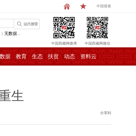
中国搜索
：无数据...
中国西藏网微博
中国西藏网微信
数据
教育
生态
扶贫
动态
资料云
重生
分享到