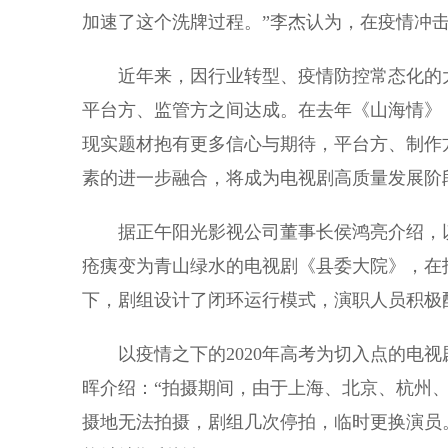
加速了这个洗牌过程。”李杰认为，在疫情冲
近年来，因行业转型、疫情防控常态化的大
平台方、监管方之间达成。在去年《山海情》
现实题材抱有更多信心与期待，平台方、制作
素的进一步融合，将成为电视剧高质量发展阶
据正午阳光影视公司董事长侯鸿亮介绍，以
疮痍变为青山绿水的电视剧《县委大院》，在
下，剧组设计了闭环运行模式，演职人员积极
以疫情之下的2020年高考为切入点的电视
晖介绍：“拍摄期间，由于上海、北京、杭州
摄地无法拍摄，剧组几次停拍，临时更换演员