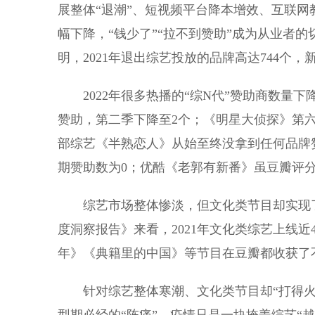
展整体“退潮”、短视频平台降本增效、互联网
幅下降，“钱少了”“拉不到赞助”成为从业者的
明，2021年退出综艺投放的品牌高达744个
2022年很多热播的“综N代”赞助商数量下
赞助，第二季下降至2个；《明星大侦探》第六
部综艺《半熟恋人》从始至终没拿到任何品牌
期赞助数为0；优酷《老郭有新番》虽豆瓣评分达
综艺市场整体惨淡，但文化类节目却实现了口
度洞察报告》来看，2021年文化类综艺上线
年》《典籍里的中国》等节目在豆瓣都收获了
针对综艺整体寒潮、文化类节目却“打得火