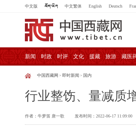
中文版
中文繁体
English
Deutsch
Fra
新闻
时政
时评
文化
援藏
旅游
藏医
中国西藏网
即时新闻
国内
>
>
行业整饬、量减质增
作者：牛梦笛 唐一歌
发布时间：2022-06-17 11:09:00