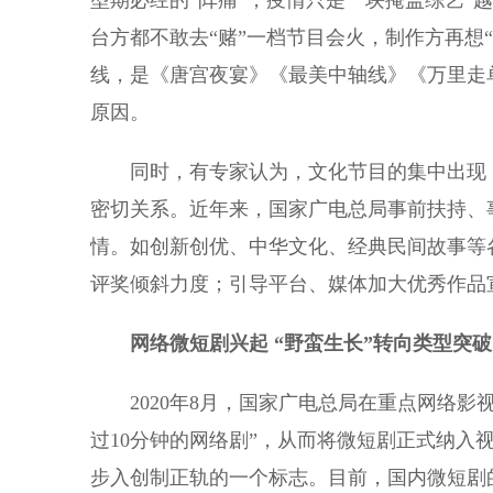
型期必经的“阵痛”，疫情只是一块掩盖综艺“
台方都不敢去“赌”一档节目会火，制作方再想
线，是《唐宫夜宴》《最美中轴线》《万里走单
原因。
同时，有专家认为，文化节目的集中出现，
密切关系。近年来，国家广电总局事前扶持、
情。如创新创优、中华文化、经典民间故事等
评奖倾斜力度；引导平台、媒体加大优秀作品
网络微短剧兴起 “野蛮生长”转向类型突破
2020年8月，国家广电总局在重点网络影视
过10分钟的网络剧”，从而将微短剧正式纳入
步入创制正轨的一个标志。目前，国内微短剧