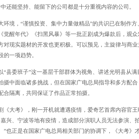
击中还能坚持、能留下的公司都是十分重视内容的公司。
环境，“谨慎投资、集中力量做精品”的共识已在制作方
《觉醒年代》《扫黑风暴》等一批正剧成为爆款后，观众
方对现实题材的开发也更积极。可以预见，主旋律与商业
段的一项趋势。
“县委班子”这一基层干部群体为视角、讲述光明县从满
拍摄中面临诸多挑战，但在国家广电总局指导和多方配合
配合隔离，共同保证了作品正常拍摄。
剧《大考》，刚一开机就遭遇疫情，爱奇艺首席内容官王
、嘉兴、宁波等地有疫情，造成部分演职人员无法参演、
。”也正是在国家广电总局相关部门的协调下，《大考》