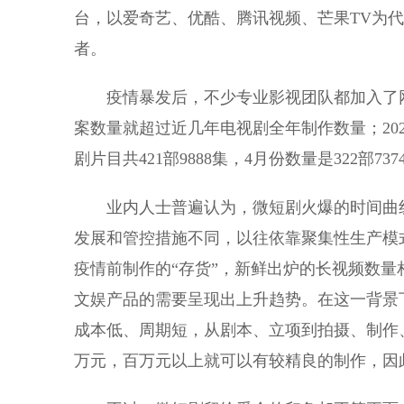
台，以爱奇艺、优酷、腾讯视频、芒果TV为代表的
者。
疫情暴发后，不少专业影视团队都加入了网络
案数量就超过近几年电视剧全年制作数量；20
剧片目共421部9888集，4月份数量是322部7
业内人士普遍认为，微短剧火爆的时间曲线
发展和管控措施不同，以往依靠聚集性生产模
疫情前制作的“存货”，新鲜出炉的长视频数
文娱产品的需要呈现出上升趋势。在这一背景
成本低、周期短，从剧本、立项到拍摄、制作
万元，百万元以上就可以有较精良的制作，因