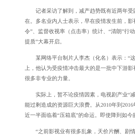
记者采访了解到，减产趋势既有近两年受困
在。多名业内人士表示，早在疫情发生前，影视
令”、监督收视率（点击率）统计、“清朗”行
提质”大幕开启。
某网络平台制片人李杰（化名）表示：“这两
上，他认为受疫情冲击最大的是一批中下游影
很多非专业的力量。
实际上，暂不论疫情因素，电视剧产业“减
能过剩造成的资源巨大浪费。从2010年到20
近一半面临着“压箱底”的命运。即使降到如今
“之前影视业有很多乱象，天价片酬、剧情