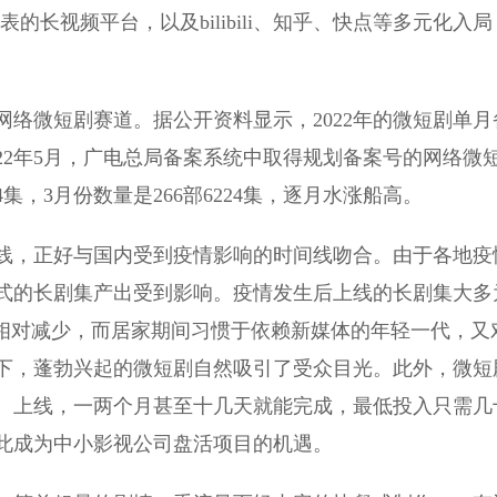
长视频平台，以及bilibili、知乎、快点等多元化入局
微短剧赛道。据公开资料显示，2022年的微短剧单月
22年5月，广电总局备案系统中取得规划备案号的网络微
374集，3月份数量是266部6224集，逐月水涨船高。
，正好与国内受到疫情影响的时间线吻合。由于各地疫
式的长剧集产出受到影响。疫情发生后上线的长剧集大多
量相对减少，而居家期间习惯于依赖新媒体的年轻一代，又
下，蓬勃兴起的微短剧自然吸引了受众目光。此外，微短
、上线，一两个月甚至十几天就能完成，最低投入只需几
此成为中小影视公司盘活项目的机遇。