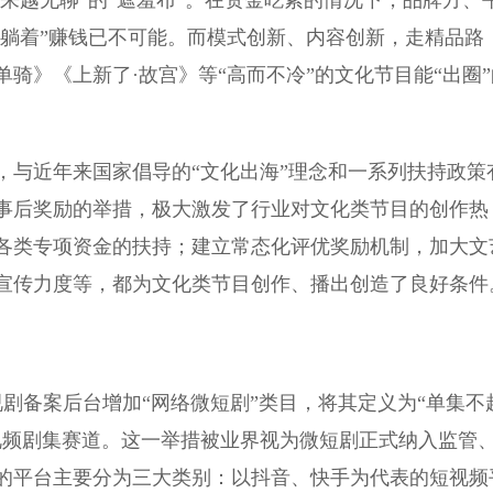
越来越无聊”的“遮羞布”。在资金吃紧的情况下，品牌方、
“躺着”赚钱已不可能。而模式创新、内容创新，走精品路
骑》《上新了·故宫》等“高而不冷”的文化节目能“出圈”
与近年来国家倡导的“文化出海”理念和一系列扶持政策
事后奖励的举措，极大激发了行业对文化类节目的创作热
各类专项资金的扶持；建立常态化评优奖励机制，加大文
宣传力度等，都为文化类节目创作、播出创造了良好条件
剧备案后台增加“网络微短剧”类目，将其定义为“单集不
视频剧集赛道。这一举措被业界视为微短剧正式纳入监管
的平台主要分为三大类别：以抖音、快手为代表的短视频