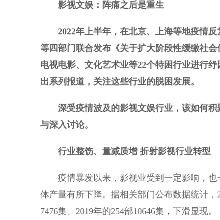
影视文娱：阵痛之后是重生
2022年上半年，在北京、上海等地疫情
等四部门联合发布《关于扩大阶段性缓缴社会
电视电影、文化艺术业等22个特困行业进行
出系列报道，关注这些行业的脱困发展。
深受疫情波及的影视文娱行业，该如何积
与深入讨论。
行业整饬、量减质增 折射影视行业转型
疫情暴发以来，影视业受到一定影响，也一
体产量有所下降。据相关部门公布数据统计，2021
7476集、2019年的254部10646集，下滑显现。