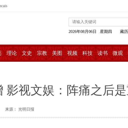
ncais
2026年08月06日 星期四
藏历
药
理论
文史
宗教
美图
视频
科技
读书
微观
 影视文娱：阵痛之后是
来源： 光明日报