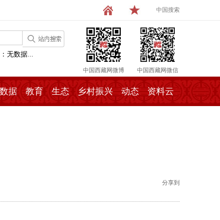
中国搜索
：无数据...
中国西藏网微博
中国西藏网微信
数据
教育
生态
乡村振兴
动态
资料云
分享到