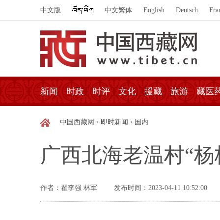
中文版
中文繁体
English
Deutsch
Fra
新闻
时政
时评
文化
援藏
旅游
藏医
中国西藏网
即时新闻
国内
>
>
广西北海老温村“杨
作者：翟李强 林军
发布时间：2023-04-11 10:52:00