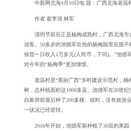
中新网北海4月10日电 题：广西北海老温村
作者 翟李强 林军
清明节前后正是杨梅成熟时，广西北海市合
游客。50多岁的池德军在他的杨梅园里应接不
候曾一日收入1万多元(人民币，下同)。”池
对今年的“杨梅季”更加憧憬。
老温村是“美丽广西”乡村建设示范村，杨梅
树，总种植面积达1000多亩。池德军在20世
自家房前屋后种了200多棵。彼时，没有旅游
一状况已经逆转。
2016年开始，池德军新种植了30亩的果园