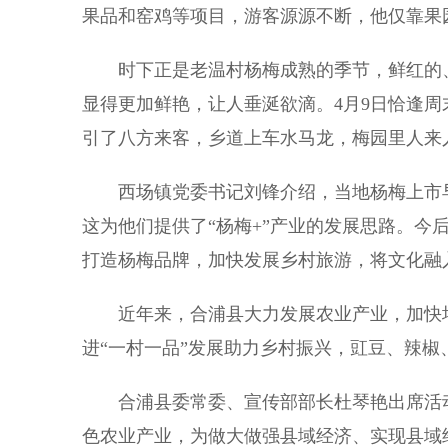
果品和窑鸡等项目，游客源源不断，他仅靠果
时下正是老温村杨梅成熟的季节，鲜红的、
显得更加鲜艳，让人垂涎欲滴。4月9日恰逢
引了八方来客，乡道上车水马龙，梅园里人来
西场镇党委书记刘锋介绍，当地杨梅上市早
这为他们提供了“杨梅+”产业的发展思路。今
打造杨梅品牌，加快发展乡村旅游，将文化融
近年来，合浦县大力发展农业产业，加快培
进“一村一品”发展助力乡村振兴，豇豆、辣
合浦县委常委、宣传部部长杜琴艳出席活动
色农业产业，为做大做强县域经济、实现县域经