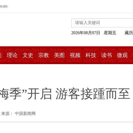
ncais
2026年08月07日 星期五
藏历
药
理论
文史
宗教
美图
视频
科技
读书
微观
梅季”开启 游客接踵而至
来源： 中国新闻网