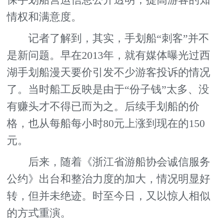
保手划船营运信息公开透明，提高游客的知
情权和满意度。
记者了解到，其实，手划船“刺客”并不
是新问题。早在2013年，就有媒体曝光过西
湖手划船漫天要价引发不少游客投诉的情况
了。当时船工反映是由于“份子钱”太多、没
有赚头才不得已而为之。后续手划船的价
格，也从每船每小时80元上涨到现在的150
元。
后来，随着《浙江省游船协会诚信服务
公约》出台和整治力度的加大，情况明显好
转，但并未绝迹。时至今日，又以惊人相似
的方式重演。