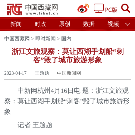
新闻
时政
原创
数据
视频
中国西藏网
>
即时新闻
>
国内
浙江文旅观察：莫让西湖手划船“刺
客”毁了城市旅游形象
2023-04-17
王题题
中国新闻网
中新网杭州4月16日电 题：浙江文旅观
察：莫让西湖手划船“刺客”毁了城市旅游形
象
记者 王题题