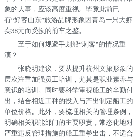
象的大事，应该高度重视。毕竟此前已
有“好客山东”旅游品牌形象因青岛一只大虾
卖38元而受损的前车之鉴。
至于如何规避手划船“刺客”的情况重
演？
张晓明建议，要从提升杭州文旅形象的
层次注重加强员工培训，尤其是职业素养与
意识的培训。同时要科学审视船工的辛勤付
出，结合相近工种的投入与产出制定船工的
单位价格。此外，要梳理相关的管理条例，
明确相关职能部门的主要职责，常态化地对
严重违反管理措施的船工重拳出击，不适合