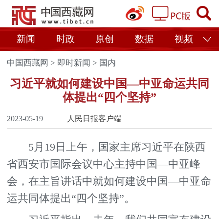
新闻
时政
原创
数据
视频
中国西藏网
>
即时新闻
>
国内
习近平就如何建设中国—中亚命运共同
体提出“四个坚持”
2023-05-19
人民日报客户端
5月19日上午，国家主席习近平在陕西
省西安市国际会议中心主持中国—中亚峰
会，在主旨讲话中就如何建设中国—中亚命
运共同体提出“四个坚持”。