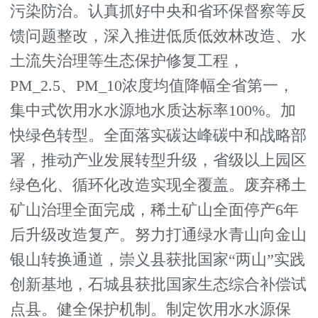
污染防治。认真抓好中央和省环保督察等反
馈问题整改，深入推进低质低效林改造、水
土流失治理等生态保护修复工程，
PM_2.5、PM_10浓度均值降幅全省第一，
集中式饮用水水源地水质达标率100%。加
快绿色转型。全面落实碳达峰碳中和战略部
署，推动产业发展转型升级，省级以上园区
绿色化、循环化改造实现全覆盖。废弃稀土
矿山治理全面完成，稀土矿山全面停产6年
后升级改造复产。努力打通绿水青山向金山
银山转换通道，崇义县获批国家“两山”实践
创新基地，石城县获批国家生态综合补偿试
点县。健全保护机制。制定饮用水水源保