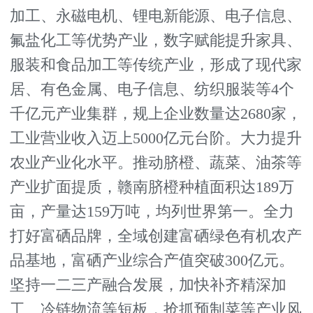
加工、永磁电机、锂电新能源、电子信息、
氟盐化工等优势产业，数字赋能提升家具、
服装和食品加工等传统产业，形成了现代家
居、有色金属、电子信息、纺织服装等4个
千亿元产业集群，规上企业数量达2680家，
工业营业收入迈上5000亿元台阶。大力提升
农业产业化水平。推动脐橙、蔬菜、油茶等
产业扩面提质，赣南脐橙种植面积达189万
亩，产量达159万吨，均列世界第一。全力
打好富硒品牌，全域创建富硒绿色有机农产
品基地，富硒产业综合产值突破300亿元。
坚持一二三产融合发展，加快补齐精深加
工、冷链物流等短板，抢抓预制菜等产业风