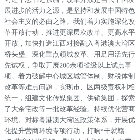
展进步的活力之源，是坚持和发展中国特色
社会主义的必由之路。我们着力实施深化改
革开放行动，推进更深层次改革、更高水平
开放，加快打造江西对接融入粤港澳大湾区
桥头堡。深化重点领域改革。用足用活先行
先试权，争取开展200余项省级以上试点事
项。着力破解中心城区城管体制、财税体制
改革等难点问题，实现市、区两级责权利相
统一，组建文化传媒集团、供销集团，探索
了大余宅改等一批改革经验。持续优化营商
环境。对标粤港澳大湾区政策体系，开展优
化提升营商环境专项行动，打响“干就赣