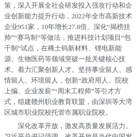
策，深入开展全社会研发投入强攻行动和企
业创新能力提升行动，2022年全市高新技术
企业951家，10年增长27.8倍。深化“揭榜挂
帅”“赛马制”等做法，推进科技计划项目“包
干制”试点，在稀土钨新材料、锂电新能
源、生物医药等领域突破一批关键核心技
术。着力汇聚创新人才。坚持事业留人、感
情留人、环境留人，创新“政府用人、院校
上编、企业发薪”“周末工程师”等引才方
式，组建赣州职业教育联盟，由深圳等大湾
区城市职业院校托管市属职业院校。
深化改革开放，激发高质量发展活力。
习近平总书记强调，改革开放是当代中国发