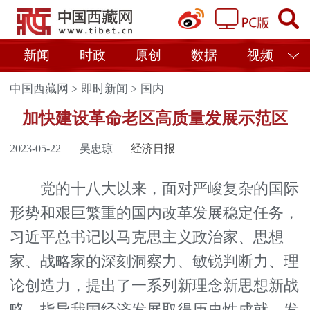
新闻
时政
原创
数据
视频
中国西藏网
>
即时新闻
>
国内
加快建设革命老区高质量发展示范区
2023-05-22
吴忠琼
经济日报
党的十八大以来，面对严峻复杂的国际
形势和艰巨繁重的国内改革发展稳定任务，
习近平总书记以马克思主义政治家、思想
家、战略家的深刻洞察力、敏锐判断力、理
论创造力，提出了一系列新理念新思想新战
略，指导我国经济发展取得历史性成就、发