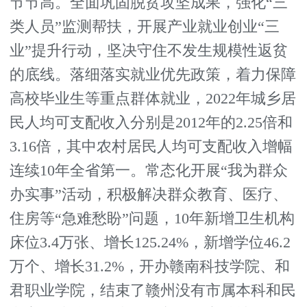
节节高。全面巩固脱贫攻坚成果，强化“三
类人员”监测帮扶，开展产业就业创业“三
业”提升行动，坚决守住不发生规模性返贫
的底线。落细落实就业优先政策，着力保障
高校毕业生等重点群体就业，2022年城乡居
民人均可支配收入分别是2012年的2.25倍和
3.16倍，其中农村居民人均可支配收入增幅
连续10年全省第一。常态化开展“我为群众
办实事”活动，积极解决群众教育、医疗、
住房等“急难愁盼”问题，10年新增卫生机构
床位3.4万张、增长125.24%，新增学位46.2
万个、增长31.2%，开办赣南科技学院、和
君职业学院，结束了赣州没有市属本科和民