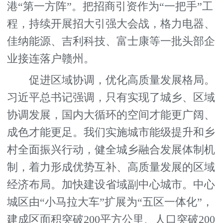
港“第一方阵”。把招商引资作为“一把手”工
程，持续开展招大引强大会战，格力电器、
佳纳能源、吉利科技、富士康等一批头部企
业接连落户赣州。
促进区域协调，优化高质量发展格局。
习近平总书记强调，只有实现了城乡、区域
协调发展，国内大循环的空间才能更广阔、
成色才能更足。我们实施城市能级提升和乡
村全面振兴行动，健全城乡融合发展体制机
制，着力形成优势互补、高质量发展的区域
经济布局。加快建设省域副中心城市。中心
城区由“小马拉大车”扩展为“五区一体化”，
建成区面积突破200平方公里、人口突破200