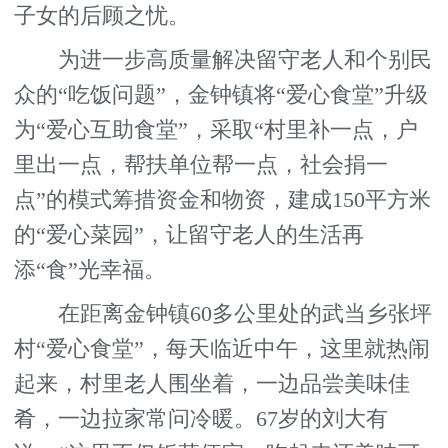
子女的后顾之忧。
为进一步高质量解决留守老人和个别民
众的“吃饭问题”，金钟镇将“爱心食堂”升级
为“爱心互助食堂”，采取“村里补一点，户
里出一点，帮扶单位帮一点，社会捐一
点”的模式筹措资金和物资，建成150平方米
的“爱心菜园”，让留守老人的生活再
添“食”光幸福。
在距离金钟镇60多公里处的武当乡张坪
村“爱心食堂”，每天临近中午，这里就热闹
起来，村里老人围坐着，一边品尝美味佳
肴，一边拉家常问冷暖。67岁的刘大有