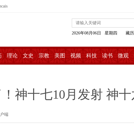
ncais
2026年08月06日 星期四
藏历
药
理论
文史
宗教
美图
视频
科技
读书
微观
！神十七10月发射 神十
客户端