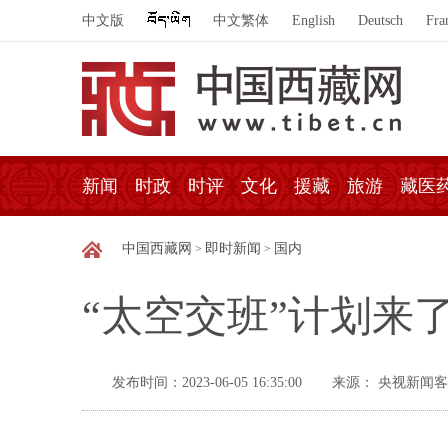
中文版
中文繁体
English
Deutsch
Fra
新闻
时政
时评
文化
援藏
旅游
藏医
中国西藏网
即时新闻
国内
>
>
“太空交班”计划来了
发布时间：2023-06-05 16:35:00
来源： 央视新闻