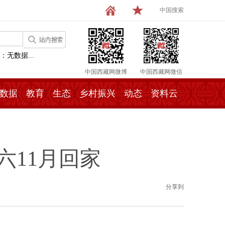
中国搜索
：无数据...
中国西藏网微博
中国西藏网微信
数据
教育
生态
乡村振兴
动态
资料云
六11月回家
分享到