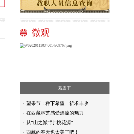
微观
观当下
望果节：种下希望，祈求丰收
在西藏林芝感受漂流的魅力
从“山之巅”到“桃花源”
西藏的春天也太美了吧！