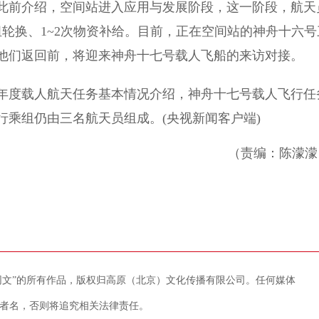
前介绍，空间站进入应用与发展阶段，这一阶段，航天
轮换、1~2次物资补给。目前，正在空间站的神舟十六号
在他们返回前，将迎来神舟十七号载人飞船的来访对接。
年度载人航天任务基本情况介绍，神舟十七号载人飞行任
行乘组仍由三名航天员组成。(央视新闻客户端)
（责编：陈濛濛
藏网文”的所有作品，版权归高原（北京）文化传播有限公司。任何媒体
者名，否则将追究相关法律责任。