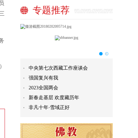
员
专题推荐
三
务
）
中央第七次西藏工作座谈会
强国复兴有我
2023全国两会
新春走基层 欢度藏历年
非凡十年·雪域正好