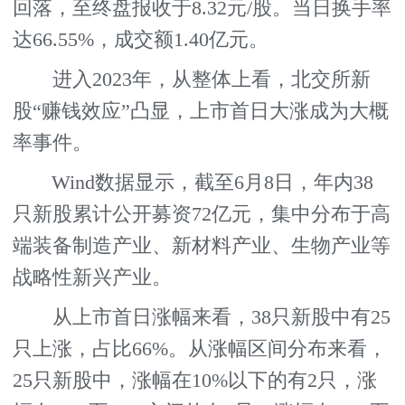
回落，至终盘报收于8.32元/股。当日换手率
达66.55%，成交额1.40亿元。
进入2023年，从整体上看，北交所新
股“赚钱效应”凸显，上市首日大涨成为大概
率事件。
Wind数据显示，截至6月8日，年内38
只新股累计公开募资72亿元，集中分布于高
端装备制造产业、新材料产业、生物产业等
战略性新兴产业。
从上市首日涨幅来看，38只新股中有25
只上涨，占比66%。从涨幅区间分布来看，
25只新股中，涨幅在10%以下的有2只，涨