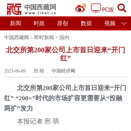
新闻
时政
原创
数据
视频
中国西藏网
>
即时新闻
>
国内
北交所第200家公司上市首日迎来“开门
红”
2023-06-09
邢 萌
中国经济网
北交所第200家公司上市首日迎来“开门
红” “200+”时代的市场扩容更需要从“投融
两扩”发力
本报记者 邢 萌