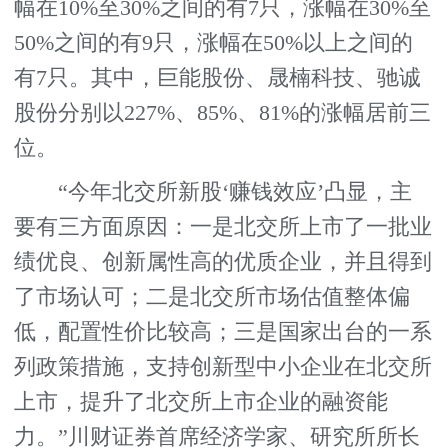
幅在10%至30%之间的有7只，涨幅在30%至
50%之间的有9只，涨幅在50%以上之间的
有7只。其中，巨能股份、晟楠科技、驰诚
股份分别以227%、85%、81%的涨幅居前三
位。
“今年北交所新股‘赚钱效应’凸显，主
要有三方面原因：一是北交所上市了一批业
绩优良、创新属性高的优质企业，并且得到
了市场认可；二是北交所市场估值整体偏
低，配置性价比较高；三是国家出台的一系
列政策措施，支持创新型中小企业在北交所
上市，提升了北交所上市企业的融资能
力。”川财证券首席经济学家、研究所所长