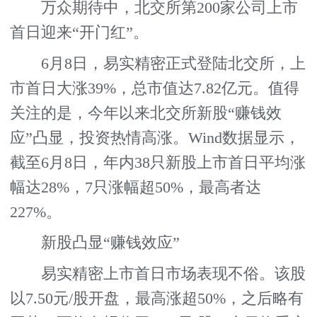
万众期待中，北交所第200家公司上市
首日迎来“开门红”。
6月8日，易实精密正式登陆北交所，上
市首日大涨39%，总市值达7.82亿元。值得
关注的是，今年以来北交所新股“赚钱效
应”凸显，投资热情高涨。Wind数据显示，
截至6月8日，年内38只新股上市首日平均涨
幅达28%，7只涨幅超50%，最高者达
227%。
新股凸显“赚钱效应”
易实精密上市首日市场表现不俗。该股
以7.50元/股开盘，最高涨超50%，之后略有