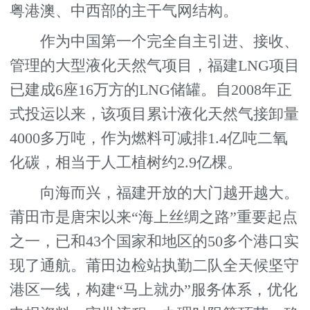
粤港澳、中西部的主干气网结构。
作为中国第一个完全自主引进、接收、
管理的大型液化天然气项目，福建LNG项目
已建成6座16万方的LNG储罐。自2008年正
式投运以来，该项目累计液化天然气接卸量
4000多万吨，作为燃料可减排1.4亿吨二氧
化碳，相当于人工植树约2.9亿棵。
向海而兴，福建开放的大门越开越大。
莆田市是唐宋以来“海上丝绸之路”重要起点
之一，已和43个国家和地区的50多个港口实
现了通航。莆田边检站执勤二队全天候坚守
港区一线，构建“马上就办”服务体系，优化