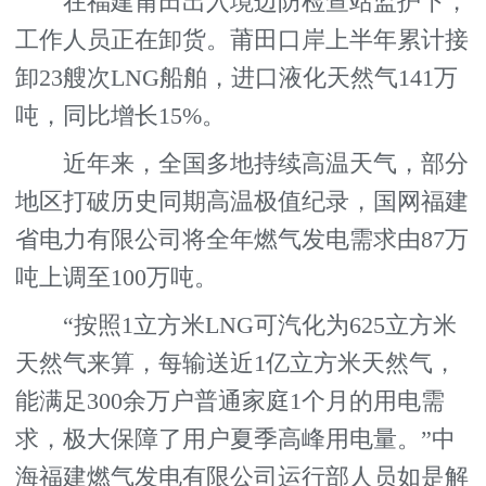
在福建莆田出入境边防检查站监护下，
工作人员正在卸货。莆田口岸上半年累计接
卸23艘次LNG船舶，进口液化天然气141万
吨，同比增长15%。
近年来，全国多地持续高温天气，部分
地区打破历史同期高温极值纪录，国网福建
省电力有限公司将全年燃气发电需求由87万
吨上调至100万吨。
“按照1立方米LNG可汽化为625立方米
天然气来算，每输送近1亿立方米天然气，
能满足300余万户普通家庭1个月的用电需
求，极大保障了用户夏季高峰用电量。”中
海福建燃气发电有限公司运行部人员如是解