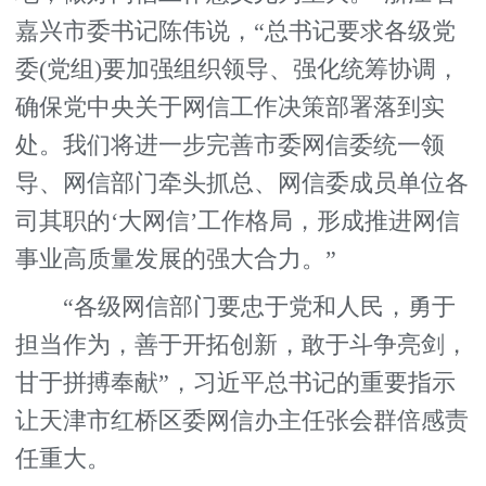
嘉兴市委书记陈伟说，“总书记要求各级党
委(党组)要加强组织领导、强化统筹协调，
确保党中央关于网信工作决策部署落到实
处。我们将进一步完善市委网信委统一领
导、网信部门牵头抓总、网信委成员单位各
司其职的‘大网信’工作格局，形成推进网信
事业高质量发展的强大合力。”
“各级网信部门要忠于党和人民，勇于
担当作为，善于开拓创新，敢于斗争亮剑，
甘于拼搏奉献”，习近平总书记的重要指示
让天津市红桥区委网信办主任张会群倍感责
任重大。