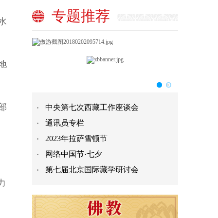
专题推荐
水
地
部
中央第七次西藏工作座谈会
通讯员专栏
2023年拉萨雪顿节
网络中国节·七夕
第七届北京国际藏学研讨会
力