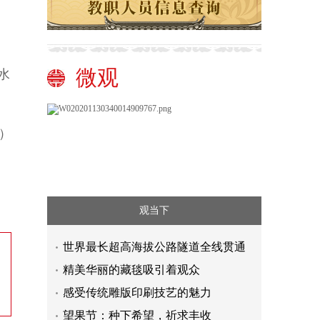
微观
水
）
观当下
世界最长超高海拔公路隧道全线贯通
精美华丽的藏毯吸引着观众
感受传统雕版印刷技艺的魅力
望果节：种下希望，祈求丰收