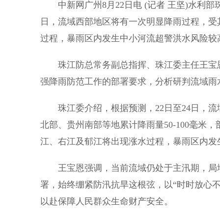
中新网广州8月22日电 (记者 王坚)水利部珠
日，流域西部地区将有一次明显降雨过程，受
过程，暴雨区内发生中小河流超警洪水风险较
珠江防总常务副总指挥、珠江委主任王宝恩
强降雨防范工作的部署要求，分析研判流域雨
珠江委介绍，根据预测，22日至24日，流
北部、贵州南部等地累计降雨量50-100毫米，
江、右江及郁江将出现涨水过程，暴雨区内发
王宝恩强调，当前流域仍处于主汛期，局地
署，始终绷紧防汛抗旱这根弦，以“时时放心
以赴保障人民群众生命财产安全。