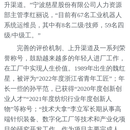
升渠道。”宁波慈星股份有限公司人力资源
部主管李红丽说，“目前有67名工业机器人
系统运维员，其中有8名二级/技师，59名四
级/中级工。”
完善的评价机制、上升渠道及一系列荣
誉称号，鼓励越来越多的年轻人进厂工作，
在工厂中实现人生价值。1989年出生的魏红
星，被评为“2022年度浙江省青年工匠”；年
长一些的孙平范，已获得“2020年度创新创
业人才”“2021年度纺织行业年度创新人
物”等称号；“技术大拿”李立军长期从事高
端针织装备、数字化工厂等技术和产业化项
目的研究开发工作，作为项目主要完成人，