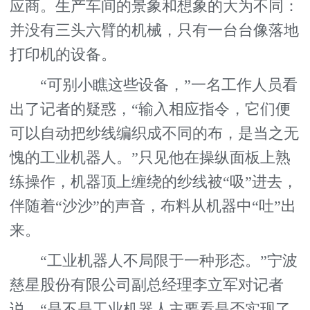
应商。生产车间的景象和想象的大为不同：
并没有三头六臂的机械，只有一台台像落地
打印机的设备。
“可别小瞧这些设备，”一名工作人员看
出了记者的疑惑，“输入相应指令，它们便
可以自动把纱线编织成不同的布，是当之无
愧的工业机器人。”只见他在操纵面板上熟
练操作，机器顶上缠绕的纱线被“吸”进去，
伴随着“沙沙”的声音，布料从机器中“吐”出
来。
“工业机器人不局限于一种形态。”宁波
慈星股份有限公司副总经理李立军对记者
说，“是不是工业机器人主要看是否实现了