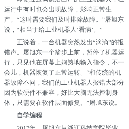
运行中有时也会出现故障，影响正常生
产。“这时需要我们及时排除故障。”屠旭东
说，“相当于给工业机器人‘看病’。”
正说着，一台机器突然发出“滴滴”的报
错声。屠旭东一个箭步上前，暂停了机器运
行，只见他在屏幕上娴熟地输入指令，不一
会儿，机器恢复了正常运转。“和传统的机
器故障不同，我们的工业机器人报错大部分
因为软硬件不兼容，好比大脑无法控制身
体，只需要在软件层面修复。”屠旭东说。
自学编程
2017年，屠旭东从浙江科技学院毕业，