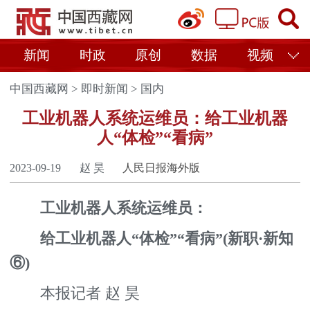
新闻
时政
原创
数据
视频
中国西藏网
>
即时新闻
>
国内
工业机器人系统运维员：给工业机器
人“体检”“看病”
2023-09-19
赵 昊
人民日报海外版
工业机器人系统运维员：
给工业机器人“体检”“看病”(新职·新知
⑥)
本报记者 赵 昊