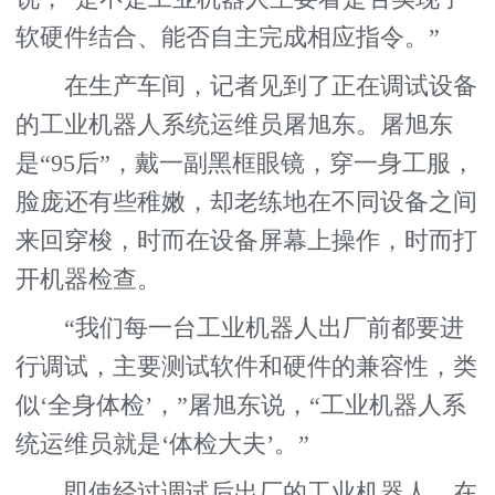
软硬件结合、能否自主完成相应指令。”
在生产车间，记者见到了正在调试设备
的工业机器人系统运维员屠旭东。屠旭东
是“95后”，戴一副黑框眼镜，穿一身工服，
脸庞还有些稚嫩，却老练地在不同设备之间
来回穿梭，时而在设备屏幕上操作，时而打
开机器检查。
“我们每一台工业机器人出厂前都要进
行调试，主要测试软件和硬件的兼容性，类
似‘全身体检’，”屠旭东说，“工业机器人系
统运维员就是‘体检大夫’。”
即使经过调试后出厂的工业机器人，在