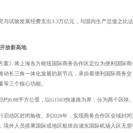
与试验发展经费支出3.3万亿元，与国内生产总值之比
型开放新高地
案》将上海东方枢纽国际商务合作区定位为便利国际商
推动长三角一体化发展的新节点，承担着便利国际商务交
量等三个核心功能。
.88平方公里，以G1503快速路为界，分为两个区块
启动区封闭验收。到2028年，实现商务合作区全域封闭
后，境外人员搭乘国际或地区航班自浦东国际机场入区无需