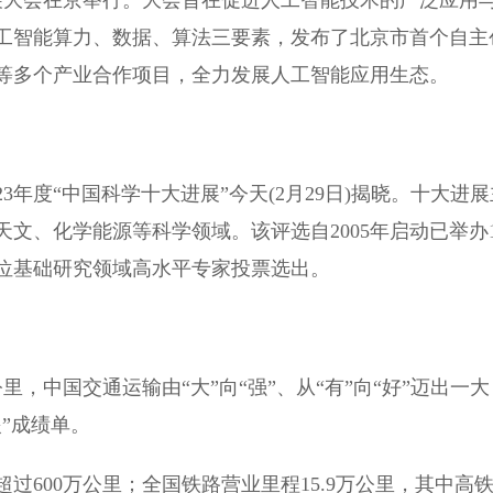
展大会在京举行。大会旨在促进人工智能技术的广泛应用
工智能算力、数据、算法三要素，发布了北京市首个自主
等多个产业合作项目，全力发展人工智能应用生态。
度“中国科学十大进展”今天(2月29日)揭晓。十大进展
文、化学能源等科学领域。该评选自2005年启动已举办1
位基础研究领域高水平专家投票选出。
中国交通运输由“大”向“强”、从“有”向“好”迈出一大
”成绩单。
00万公里；全国铁路营业里程15.9万公里，其中高