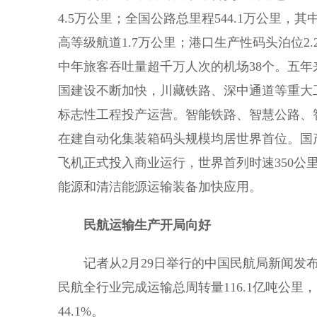
4.5万公里；全国公路总里程544.1万公里，其
高等级航道1.7万公里；港口生产性码头泊位2.
中年旅客吞吐量超千万人次的机场38个。五年
国建设不断加快，川藏铁路、深中通道等重大
标志性工程投产运营。智能铁路、智慧公路、
在建自动化集装箱码头规模均居世界首位。国产首
飞机正式投入商业运行，世界首列时速350公
能源和清洁能源运输装备加快应用。
民航运输生产开局向好
记者从2月29日举行的中国民航局新闻发布
民航全行业完成运输总周转量116.1亿吨公里，同
44.1%。