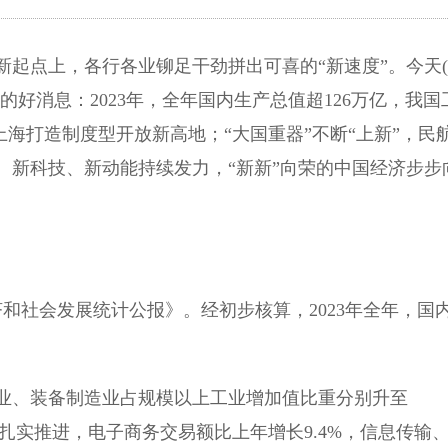
起点上，各行各业铆足干劲拼出可喜的“新速度”。今天(
的好消息：2023年，全年国内生产总值超126万亿，我国
上海打造制度型开放新高地；“大国重器”不断“上新”，民
、新科技、新动能持续发力，“新新”向荣的中国经济步步
济和社会发展统计公报》。经初步核算，2023年全年，国
业、装备制造业占规模以上工业增加值比重分别升至
发展扎实推进，电子商务交易额比上年增长9.4%，信息传输