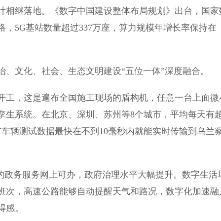
相继落地。《数字中国建设整体布局规划》出台，国家
，5G基站数量超过337万座，算力规模年增长率保持在
、文化、社会、生态文明建设“五位一体”深度融合。
工，这是遍布全国施工现场的盾构机，任意一台上面微
孪生系统。在北京、深圳、苏州等8个城市，平均每天有
有车辆测试数据最快在不到10毫秒内就能实时传输到乌兰
的政务服务网上可办，政府治理水平大幅提升。数字生活
班次，高速公路能够自动提醒天气和路况，数字化加速融
得感。