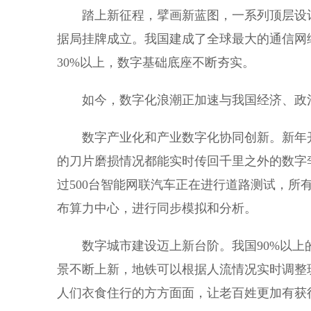
踏上新征程，擘画新蓝图，一系列顶层设计
据局挂牌成立。我国建成了全球最大的通信网络
30%以上，数字基础底座不断夯实。
如今，数字化浪潮正加速与我国经济、政治
数字产业化和产业数字化协同创新。新年开
的刀片磨损情况都能实时传回千里之外的数字
过500台智能网联汽车正在进行道路测试，所
布算力中心，进行同步模拟和分析。
数字城市建设迈上新台阶。我国90%以上
景不断上新，地铁可以根据人流情况实时调整
人们衣食住行的方方面面，让老百姓更加有获