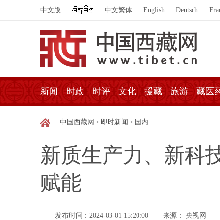
中文版
中文繁体
English
Deutsch
Fra
新闻
时政
时评
文化
援藏
旅游
藏医
中国西藏网
即时新闻
国内
>
>
新质生产力、新科技
赋能
发布时间：2024-03-01 15:20:00
来源： 央视网