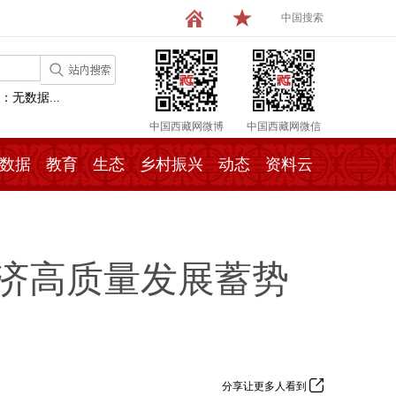
中国搜索
：无数据...
中国西藏网微博
中国西藏网微信
数据
教育
生态
乡村振兴
动态
资料云
经济高质量发展蓄势
分享让更多人看到