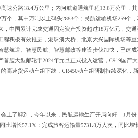
中高速公路18.4万公里；内河航道通航里程12.8万公里，
2万个，其中万吨以上码头2883个；民航运输机场259个，
来，中国累计完成交通固定资产投资超过18万亿元，交通
工程积极有效推进，港珠澳大桥、北京大兴国际机场等重
智慧航道、智慧民航、智慧邮政等建设步伐加快，已建成
艘大型邮轮于2024年元旦正式投入运营，C919国产大
里的高速货运动车组下线，CR450动车组研制持续深化，
会上了解到，今年以来，民航运输生产开局向好。1月份
比增长57.1%；完成旅客运输量5731.8万人次，同比增