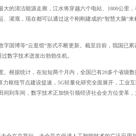
的清洁能源走廊，江水将穿越六个电站、1800公里，
运、灌溉，现在都可以通过这个刚刚建成的“智慧大脑”来
字国博等“云逛馆”形式不断更新。截至目前，我国已累
化通过数字技术迸发出勃勃生机。
。根据统计，在短短两个月内，全国已有20多个省级数
算力枢纽节点建设提速，5G轻量化研究全面展开，工业互
田间到车间，数字技术正加快引领经济社会全方位变革，