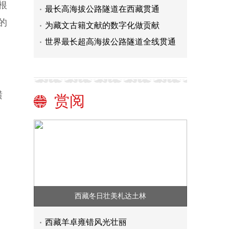
根
最长高海拔公路隧道在西藏贯通
的
为藏文古籍文献的数字化做贡献
世界最长超高海拔公路隧道全线贯通
横
赏阅
西藏冬日壮美札达土林
西藏羊卓雍错风光壮丽