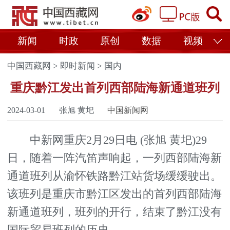
新闻
时政
原创
数据
视频
中国西藏网
>
即时新闻
>
国内
重庆黔江发出首列西部陆海新通道班列
2024-03-01
张旭 黄圯
中国新闻网
中新网重庆2月29日电 (张旭 黄圯)29
日，随着一阵汽笛声响起，一列西部陆海新
通道班列从渝怀铁路黔江站货场缓缓驶出。
该班列是重庆市黔江区发出的首列西部陆海
新通道班列，班列的开行，结束了黔江没有
国际贸易班列的历史。