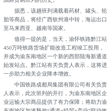
据悉，该趟班列满载着药材、罐头、轮
胎等商品，将经广西钦州港中转，海运出口
至马来西亚、越南等国家。
值得一提的是，当天，渝怀铁路黔江站
450万吨铁路货场扩能改造工程竣工投用，
并成为渝东南地区一个新的西部陆海新通道
始发站点。黔江站有关负责人表示，这将进
一步助力相关企业降本增效。
中国铁路成都局集团有限公司有关负责
人表示，此次班列的开行，为渝东南地区企
业运输大宗商品提供了有力保障；将助力渝
东南地区加速释放“通道+经贸+产业”联动效