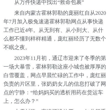
从万件快递中找出“救命包裹”
来自内蒙古霍林郭勒的庞丽红自从2020
年7月加入极兔速递霍林郭勒网点从事快递
工作已近4年。从无到有、从小到大、从什
么都不懂到样样精通，庞红丽经历了无数个
不眠之夜。
2023年11月初，通辽市迎来了冬季的第
一场大暴雪，霍林郭勒这座小城也被厚厚的
白雪覆盖，网点早晨忙碌的工作中，庞红丽
负责的片区里，张奶奶女儿的信息打破了网
点的宁静：“给妈妈买的透析用药在货运车
上，怎么办？”