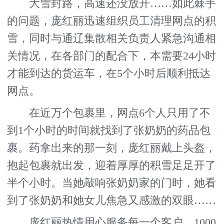
大雪封路，高速还没放开……如此棘手
的问题，庞红丽迅速组织员工清理网点的积
雪，同时与通辽集散相关负责人紧急沟通相
关情况，在各部门的配合下，本需要24小时
才能到达的货运车，在5个小时后顺利抵达
网点。
在近万个包裹里，网点6个人只用了不
到1个小时的时间就找到了张奶奶的药品包
裹。药拿出来的那一刻，庞红丽戴上头盔，
抱起包裹就出发，迎着厚厚的积雪足足开了
半个小时。当她敲响张奶奶家的门时，她看
到了张奶奶和她女儿焦急又感激的双眼……
庞红丽热情用心服务每一个客户，1000