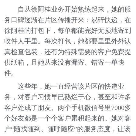
自从徐阿桂业务开始熟练起来，她的服
务口碑逐渐在片区传播开来：易碎快递，在
徐阿桂的打包下，每单都能完好无损地寄到
收件人手里。每次打包，她都要里里外外认
真检查包装，还有为特殊需要的客户免费提
供纸箱，且她从来没有漏寄、错寄一单快
件。
这些年，她一直经营该片区的快递业
务，对客户习惯早已熟烂于心，甚至和许多
客户处成了朋友。两个手机微信号里7000多
个好友都是一个个客户累积起来的。她对客
户“随找随到、随呼随应”的服务态度，让该