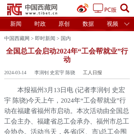
新闻
时政
原创
数据
视频
中国西藏网
>
即时新闻
>
国内
全国总工会启动2024年“工会帮就业”行
动
2024-03-14
李润钊 史宏宇 陈骁
工人日报
本报福州3月13日电 (记者李润钊 史宏
宇 陈骁)今天上午，2024年“工会帮就业”行
动在福建省福州市启动。本次活动由全国总
工会主办、福建省总工会承办、福州市总工
会协办。活动当天，各省(区、市)总工会围