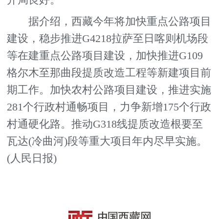
据介绍，西藏今年将加快重点公路项目
建设，稳步推进G4218拉萨至日喀则机场段
等在建重点公路项目建设，加快推进G109
格尔木至那曲段提质改造工程等新建项目前
期工作。加快农村公路项目建设，推进实施
281个行政村通畅项目，力争新增175个行政
村通硬化路。推动G318线提质改造根要至
瓦达(冷曲河)段等重大项目年内尽早实施。
(人民日报)