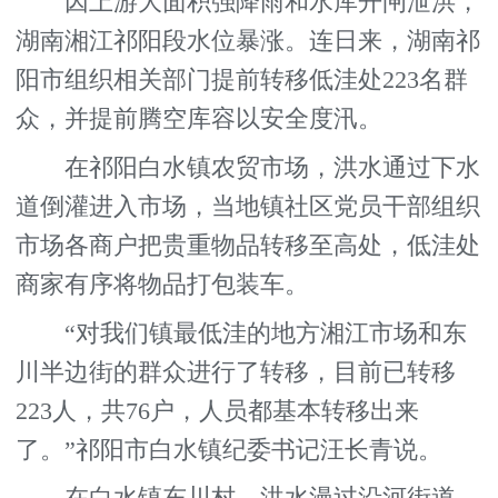
因上游大面积强降雨和水库开闸泄洪，
湖南湘江祁阳段水位暴涨。连日来，湖南祁
阳市组织相关部门提前转移低洼处223名群
众，并提前腾空库容以安全度汛。
在祁阳白水镇农贸市场，洪水通过下水
道倒灌进入市场，当地镇社区党员干部组织
市场各商户把贵重物品转移至高处，低洼处
商家有序将物品打包装车。
“对我们镇最低洼的地方湘江市场和东
川半边街的群众进行了转移，目前已转移
223人，共76户，人员都基本转移出来
了。”祁阳市白水镇纪委书记汪长青说。