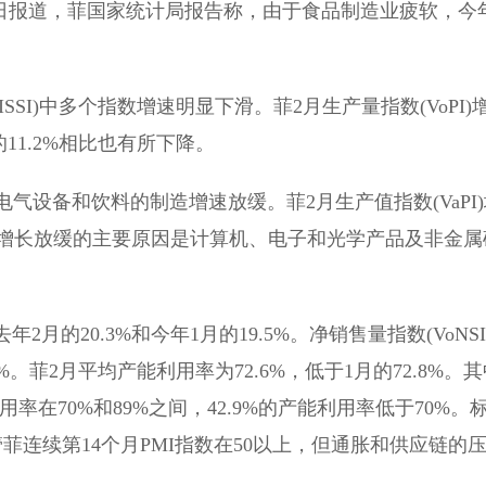
2日报道，菲国家统计局报告称，由于食品制造业疲软，今
I)中多个指数增速明显下滑。菲2月生产量指数(VoPI)
的11.2%相比也有所下降。
设备和饮料的制造增速放缓。菲2月生产值指数(VaPI)
.2%，增长放缓的主要原因是计算机、电子和光学产品及非金属
2月的20.3%和今年1月的19.5%。净销售量指数(VoNSI
9%。菲2月平均产能利用率为72.6%，低于1月的72.8%。
用率在70%和89%之间，42.9%的产能利用率低于70%。
，尽管菲连续第14个月PMI指数在50以上，但通胀和供应链的