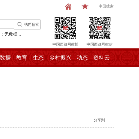
中国搜索
：无数据...
中国西藏网微博
中国西藏网微信
数据
教育
生态
乡村振兴
动态
资料云
分享到