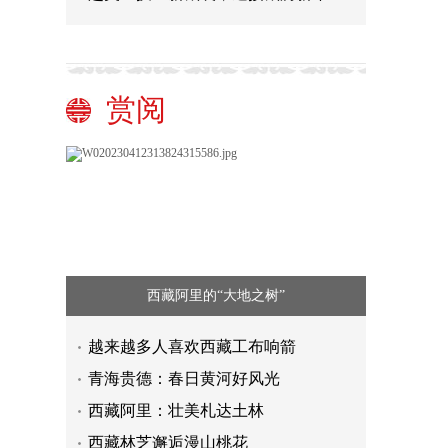
赏阅
西藏阿里的“大地之树”
越来越多人喜欢西藏工布响箭
青海贵德：春日黄河好风光
西藏阿里：壮美札达土林
西藏林芝邂逅漫山桃花