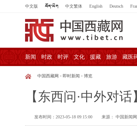
中文版
中文繁体
English
Deutsch
Fra
新闻
时政
时评
文化
援藏
旅游
藏医
中国西藏网
即时新闻
博览
>
>
【东西问·中外对话
发布时间：2023-05-18 09:15:00
来源： 中国新闻网