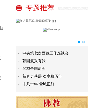
专题推荐
归
中央第七次西藏工作座谈会
伍
强国复兴有我
2023全国两会
新春走基层 欢度藏历年
）
非凡十年·雪域正好