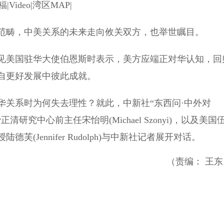
ideo|湾区MAP|
畴，中美关系的未来走向攸关双方，也举世瞩目。
美国驻华大使伯恩斯时表示，美方应端正对华认知，回
自更好发展中彼此成就。
关系时为何失去理性？就此，中新社“东西问·中外对
究中心前主任宋怡明(Michael Szonyi)，以及美国
Jennifer Rudolph)与中新社记者展开对话。
（责编： 王东