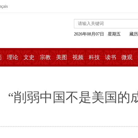
nçais
2026年08月07日 星期五
藏历
药
理论
文史
宗教
美图
视频
科技
读书
微观
】“削弱中国不是美国的