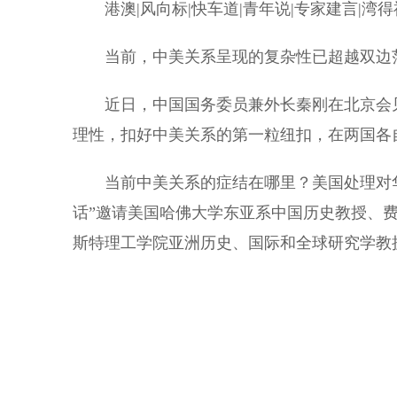
港澳|风向标|快车道|青年说|专家建言|湾得福|V
当前，中美关系呈现的复杂性已超越双边范
近日，中国国务委员兼外长秦刚在北京会见
理性，扣好中美关系的第一粒纽扣，在两国各
当前中美关系的症结在哪里？美国处理对华
话”邀请美国哈佛大学东亚系中国历史教授、费正清研
斯特理工学院亚洲历史、国际和全球研究学教授陆德芙(