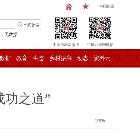
中国搜索
：无数据...
中国西藏网微博
中国西藏网微信
数据
教育
生态
乡村振兴
动态
资料云
成功之道”
分享到