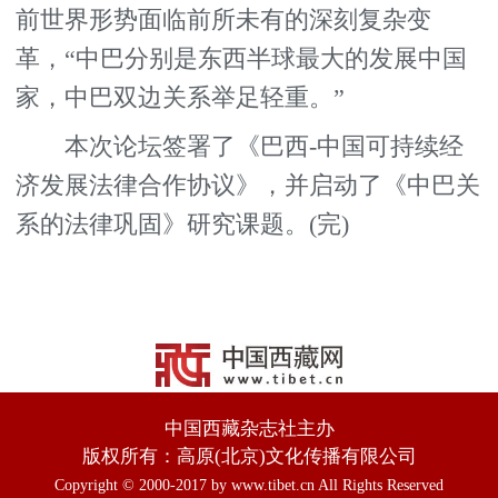
前世界形势面临前所未有的深刻复杂变
革，“中巴分别是东西半球最大的发展中国
家，中巴双边关系举足轻重。”
本次论坛签署了《巴西-中国可持续经
济发展法律合作协议》，并启动了《中巴关
系的法律巩固》研究课题。(完)
中国西藏杂志社主办
版权所有：高原(北京)文化传播有限公司
Copyright © 2000-2017 by www.tibet.cn All Rights Reserved