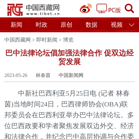
新闻
时政
原创
数据
视频
中国西藏网
>
即时新闻
>
博览
巴中法律论坛倡加强法律合作 促双边经
贸发展
2023-05-26
林春茵
中国新闻网
中新社巴西利亚5月25日电 (记者 林春
茵)当地时间24日，巴西律师协会(OBA)联
邦委员会在巴西利亚举办巴中法律论坛。多
位巴西政要和学者聚焦发展双边外交、经济
和法律合作，并纪念巴中高层协调与合作委