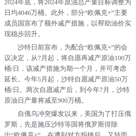
2024年底，将2024年原油总产量目标调整为
日均4046万桶。此外，部分“欧佩克+”主要
成员国宣布了额外减产措施，以帮助油价实
现稳步回升。
沙特日前宣布，为配合“欧佩克+”的会
议决定，从7月起，将自愿再减产原油100万
桶/日，该减产措施为期一个月，并可考虑
延长。今年5月起，沙特自愿减产原油50万
桶/日。两次自愿减产后，到今年7月，沙特
原油日产量将减至900万桶。
自俄乌冲突爆发以来，美国为了打压俄
罗斯，先是施压沙特等国将俄罗斯排除
出“欧佩克+”，在遭到对方拒绝后，又转而