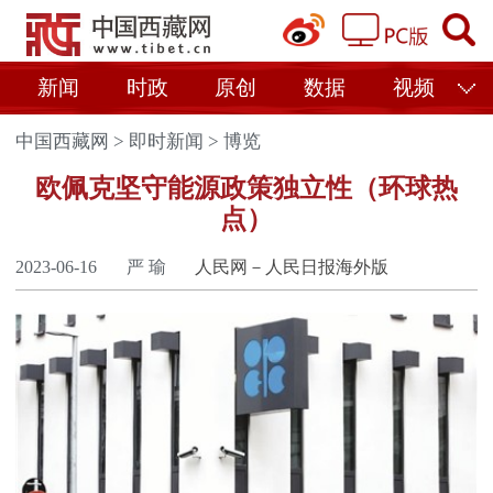
新闻
时政
原创
数据
视频
中国西藏网
>
即时新闻
>
博览
欧佩克坚守能源政策独立性（环球热
点）
2023-06-16
严 瑜
人民网－人民日报海外版