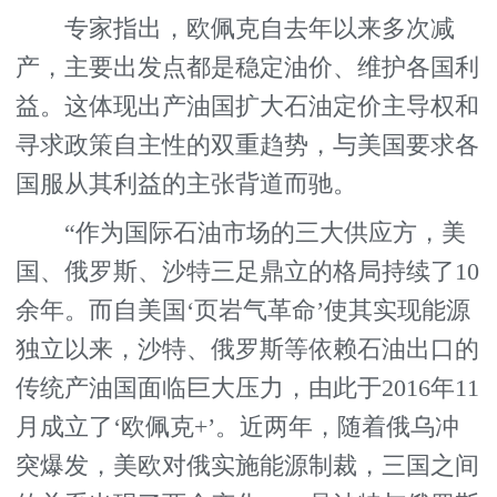
专家指出，欧佩克自去年以来多次减
产，主要出发点都是稳定油价、维护各国利
益。这体现出产油国扩大石油定价主导权和
寻求政策自主性的双重趋势，与美国要求各
国服从其利益的主张背道而驰。
“作为国际石油市场的三大供应方，美
国、俄罗斯、沙特三足鼎立的格局持续了10
余年。而自美国‘页岩气革命’使其实现能源
独立以来，沙特、俄罗斯等依赖石油出口的
传统产油国面临巨大压力，由此于2016年11
月成立了‘欧佩克+’。近两年，随着俄乌冲
突爆发，美欧对俄实施能源制裁，三国之间