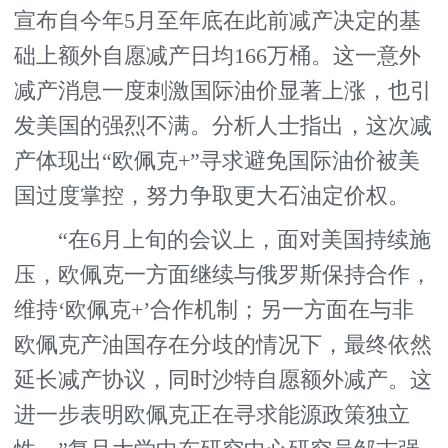
宣布自今年5月至年底在此前减产决定的基
础上额外自愿减产日均166万桶。这一意外
减产消息一度刺激国际油价显著上涨，也引
发美国的强烈不满。分析人士指出，这次减
产体现出“欧佩克+”寻求避免国际油价被美
国过度掌控，努力争取更大石油定价权。
“在6月上旬的会议上，面对美国持续施
压，欧佩克一方面继续与俄罗斯保持合作，
维持‘欧佩克+’合作机制；另一方面在与非
欧佩克产油国存在分歧的情况下，最终依然
延长减产协议，同时沙特自愿额外减产。这
进一步表明欧佩克正在寻求能源政策独立