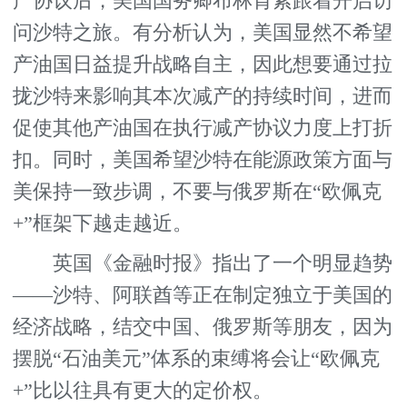
产协议后，美国国务卿布林肯紧跟着开启访
问沙特之旅。有分析认为，美国显然不希望
产油国日益提升战略自主，因此想要通过拉
拢沙特来影响其本次减产的持续时间，进而
促使其他产油国在执行减产协议力度上打折
扣。同时，美国希望沙特在能源政策方面与
美保持一致步调，不要与俄罗斯在“欧佩克
+”框架下越走越近。
英国《金融时报》指出了一个明显趋势
——沙特、阿联酋等正在制定独立于美国的
经济战略，结交中国、俄罗斯等朋友，因为
摆脱“石油美元”体系的束缚将会让“欧佩克
+”比以往具有更大的定价权。