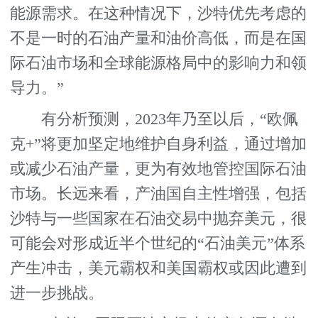
能源需求。在这种情况下，沙特优先考虑的
不是一时的石油产量和油价高低，而是在国
际石油市场和全球能源格局中的影响力和领
导力。”
有分析预测，2023年乃至以后，“欧佩
克+”将更加坚定地维护自身利益，通过增加
或减少石油产量，更为有效地管控国际石油
市场。长远来看，产油国自主性增强，包括
沙特与一些国家在石油交易中抛弃美元，很
可能会对形成近半个世纪的“石油美元”体系
产生冲击，美元霸权和美国霸权或因此遭到
进一步挑战。