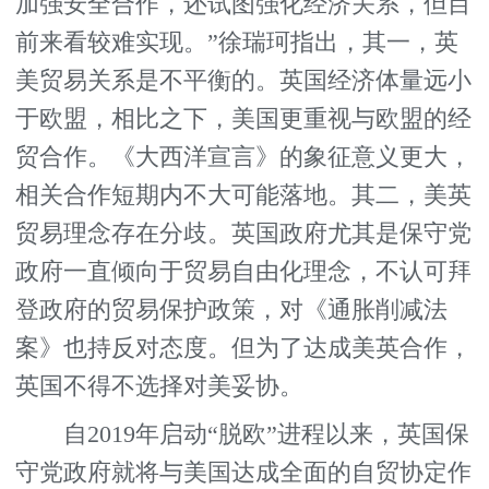
加强安全合作，还试图强化经济关系，但目
前来看较难实现。”徐瑞珂指出，其一，英
美贸易关系是不平衡的。英国经济体量远小
于欧盟，相比之下，美国更重视与欧盟的经
贸合作。《大西洋宣言》的象征意义更大，
相关合作短期内不大可能落地。其二，美英
贸易理念存在分歧。英国政府尤其是保守党
政府一直倾向于贸易自由化理念，不认可拜
登政府的贸易保护政策，对《通胀削减法
案》也持反对态度。但为了达成美英合作，
英国不得不选择对美妥协。
自2019年启动“脱欧”进程以来，英国保
守党政府就将与美国达成全面的自贸协定作