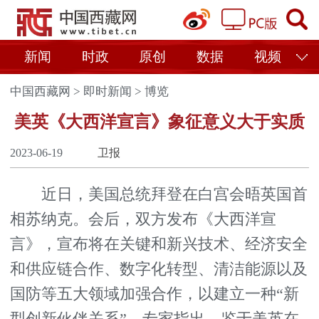
新闻
时政
原创
数据
视频
中国西藏网
>
即时新闻
>
博览
美英《大西洋宣言》象征意义大于实质
2023-06-19
卫报
近日，美国总统拜登在白宫会晤英国首
相苏纳克。会后，双方发布《大西洋宣
言》，宣布将在关键和新兴技术、经济安全
和供应链合作、数字化转型、清洁能源以及
国防等五大领域加强合作，以建立一种“新
型创新伙伴关系”。专家指出，鉴于美英在