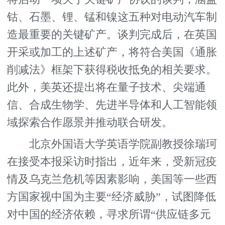
钴、石墨、锂、锰和镍这五种对电动汽车制
造最重要的关键矿产。谈判完成后，在英国
开采或加工的上述矿产，将符合美国《通胀
削减法》框架下获得税收抵免的相关要求。
此外，美英还提出将在量子技术、尖端通
信、合成生物学、先进半导体和人工智能领
域探索合作愿景并推动联合研发。
北京外国语大学英语学院副教授徐瑞珂
在接受本报采访时指出，近年来，受新冠疫
情及乌克兰危机等因素影响，美国等一些西
方国家视中国为主要“经济威胁”，试图降低
对中国的经济依赖，寻求所谓“供应链多元