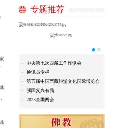
专题推荐
亚
家
中央第七次西藏工作座谈会
两
通讯员专栏
。
第五届中国西藏旅游文化国际博览会
港
强国复兴有我
，
2023全国两会
港