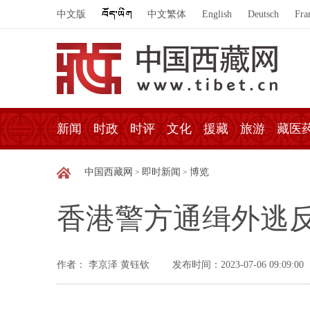
中文版
中文繁体
English
Deutsch
Fra
新闻
时政
时评
文化
援藏
旅游
藏医
中国西藏网
即时新闻
博览
>
>
香港警方通缉外逃反
作者： 李京泽 黄钰钦
发布时间：2023-07-06 09:09:00