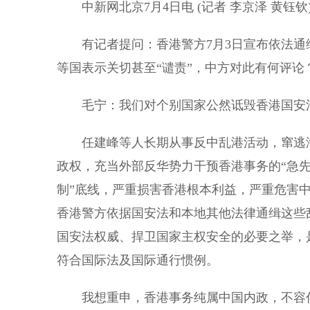
中新网北京7月4日电 (记者 李京泽 黄钰
有记者提问：香港警方7月3日宣布依法通缉
等国表示关切甚至“谴责”，中方对此有何评论
毛宁：我们对个别国家公然诋毁香港国安法
任建峰等人长期从事反中乱港活动，窜逃海
政权，充当外部反华势力干预香港事务的“急先
制”底线，严重损害香港根本利益，严重危害
香港警方依据国安法和本地其他法律通缉这些
国安法权威、捍卫国家主权安全的必要之举，
符合国际法及国际通行惯例。
我想重申，香港事务纯属中国内政，不容任