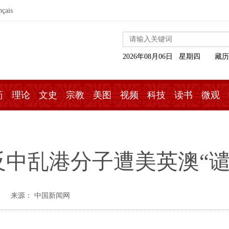
nçais
2026年08月06日 星期四
藏历
药
理论
文史
宗教
美图
视频
科技
读书
微观
中乱港分子遭美英澳“谴
来源： 中国新闻网