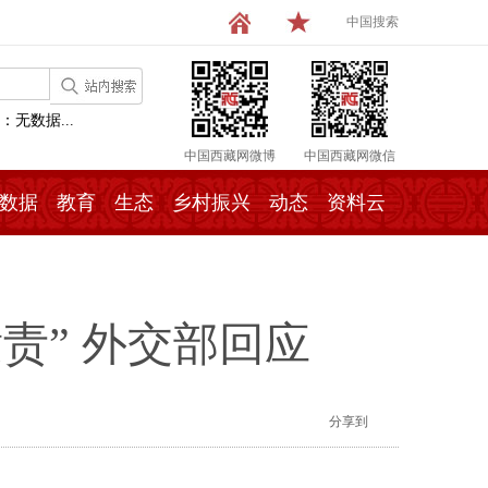
中国搜索
：无数据...
中国西藏网微博
中国西藏网微信
数据
教育
生态
乡村振兴
动态
资料云
责” 外交部回应
分享到