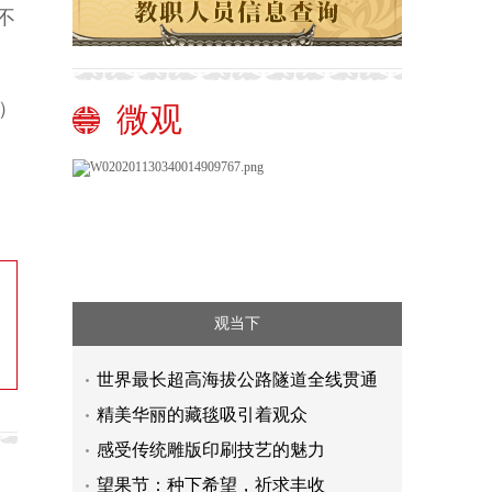
不
）
微观
观当下
世界最长超高海拔公路隧道全线贯通
精美华丽的藏毯吸引着观众
感受传统雕版印刷技艺的魅力
望果节：种下希望，祈求丰收