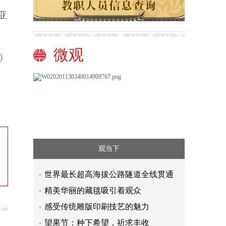
亚
微观
）
观当下
世界最长超高海拔公路隧道全线贯通
精美华丽的藏毯吸引着观众
感受传统雕版印刷技艺的魅力
望果节：种下希望，祈求丰收