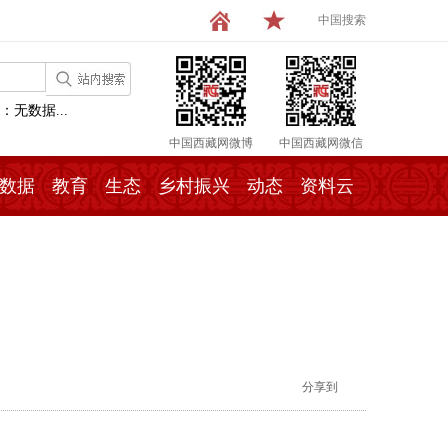
中国搜索
：无数据...
中国西藏网微博
中国西藏网微信
数据
教育
生态
乡村振兴
动态
资料云
分享到