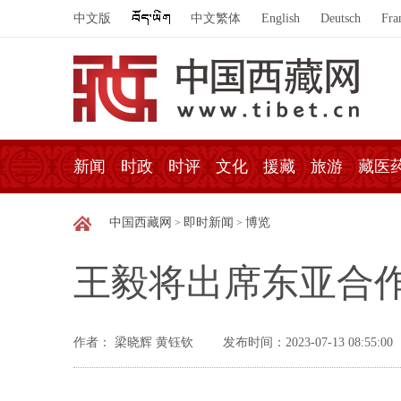
中文版
中文繁体
English
Deutsch
Fra
新闻
时政
时评
文化
援藏
旅游
藏医
中国西藏网
即时新闻
博览
>
>
王毅将出席东亚合
作者： 梁晓辉 黄钰钦
发布时间：2023-07-13 08:55:00