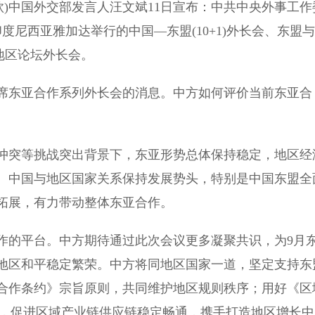
钦)中国外交部发言人汪文斌11日宣布：中共中央外事工作
印度尼西亚雅加达举行的中国—东盟(10+1)外长会、东盟与
盟地区论坛外长会。
东亚合作系列外长会的消息。中方如何评价当前东亚合
突等挑战突出背景下，东亚形势总体保持稳定，地区经
。中国与地区国家关系保持发展势头，特别是中国东盟全
拓展，有力带动整体东亚合作。
的平台。中方期待通过此次会议更多凝聚共识，为9月
地区和平稳定繁荣。中方将同地区国家一道，坚定支持东
合作条约》宗旨原则，共同维护地区规则秩序；用好《区
契机，促进区域产业链供应链稳定畅通，携手打造地区增长中