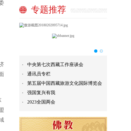
委
专题推荐
济
中央第七次西藏工作座谈会
面
通讯员专栏
第五届中国西藏旅游文化国际博览会
强国复兴有我
东
2023全国两会
盟
域