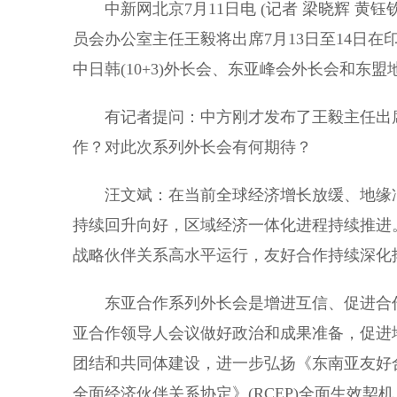
中新网北京7月11日电 (记者 梁晓辉 黄钰
员会办公室主任王毅将出席7月13日至14日在
中日韩(10+3)外长会、东亚峰会外长会和东
有记者提问：中方刚才发布了王毅主任出席
作？对此次系列外长会有何期待？
汪文斌：在当前全球经济增长放缓、地缘冲
持续回升向好，区域经济一体化进程持续推进
战略伙伴关系高水平运行，友好合作持续深化
东亚合作系列外长会是增进互信、促进合作
亚合作领导人会议做好政治和成果准备，促进
团结和共同体建设，进一步弘扬《东南亚友好
全面经济伙伴关系协定》(RCEP)全面生效