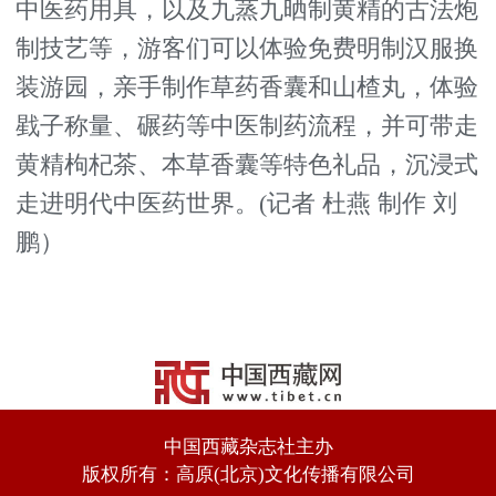
中医药用具，以及九蒸九晒制黄精的古法炮
制技艺等，游客们可以体验免费明制汉服换
装游园，亲手制作草药香囊和山楂丸，体验
戥子称量、碾药等中医制药流程，并可带走
黄精枸杞茶、本草香囊等特色礼品，沉浸式
走进明代中医药世界。(记者 杜燕 制作 刘
鹏）
中国西藏杂志社主办
版权所有：高原(北京)文化传播有限公司