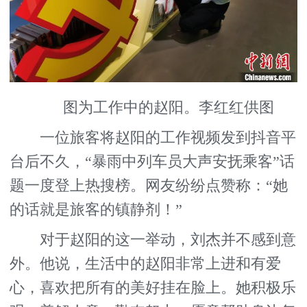
图为工作中的赵阳。李红红供图
一位旅客将赵阳的工作视频发到抖音平
台后不久，“暴雨中列车员大声安抚乘客”话
题一度登上热搜榜。网友纷纷点赞称：“她
的话就是旅客的镇静剂！”
对于赵阳的这一举动，刘杰并不感到意
外。他说，生活中的赵阳非常上进和有爱
心，喜欢把所有的美好挂在脸上。她积极乐