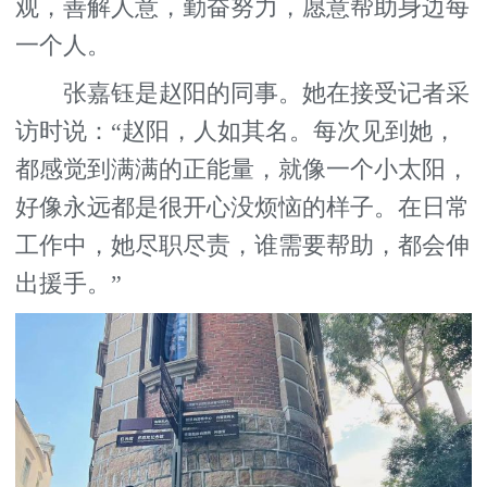
观，善解人意，勤奋努力，愿意帮助身边每
一个人。
张嘉钰是赵阳的同事。她在接受记者采
访时说：“赵阳，人如其名。每次见到她，
都感觉到满满的正能量，就像一个小太阳，
好像永远都是很开心没烦恼的样子。在日常
工作中，她尽职尽责，谁需要帮助，都会伸
出援手。”