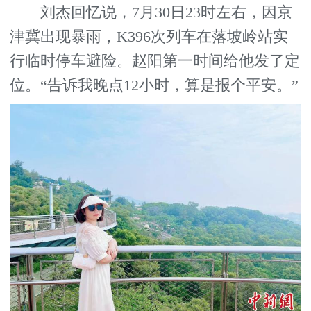
刘杰回忆说，7月30日23时左右，因京
津冀出现暴雨，K396次列车在落坡岭站实
行临时停车避险。赵阳第一时间给他发了定
位。“告诉我晚点12小时，算是报个平安。”