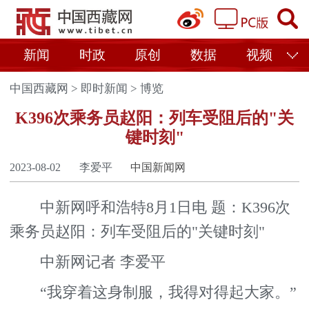
新闻
时政
原创
数据
视频
中国西藏网
>
即时新闻
>
博览
K396次乘务员赵阳：列车受阻后的"关
键时刻"
2023-08-02
李爱平
中国新闻网
中新网呼和浩特8月1日电 题：K396次
乘务员赵阳：列车受阻后的"关键时刻"
中新网记者 李爱平
“我穿着这身制服，我得对得起大家。”