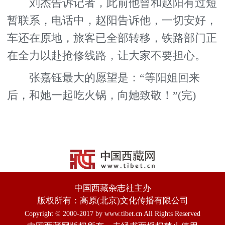
刘杰告诉记者，此前他曾和赵阳有过短
暂联系，电话中，赵阳告诉他，一切安好，
车还在原地，旅客已全部转移，铁路部门正
在全力以赴抢修线路，让大家不要担心。
张嘉钰最大的愿望是：“等阳姐回来
后，和她一起吃火锅，向她致敬！”(完)
中国西藏杂志社主办
版权所有：高原(北京)文化传播有限公司
Copyright © 2000-2017 by www.tibet.cn All Rights Reserved