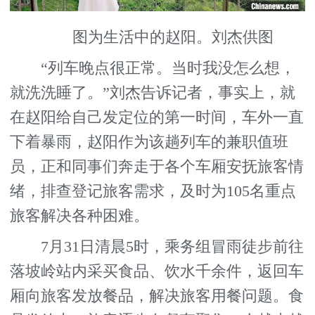
图为生活中的赵阳。刘杰供图
“列车晚点很正常。当时我没怎么想，
就洗洗睡了。”刘杰告诉记者，事实上，就
在赵阳给自己发定位的第一时间，车外一直
下着暴雨，赵阳作为该趟列车的兼职值班
员，正和同事们奔走于各个车厢安抚旅客情
绪，排查登记旅客需求，及时为105名重点
旅客解决各种困难。
7月31日清晨5时，乘务组冒雨徒步前往
落坡岭站内采买食品、饮水千余件，返回车
厢向旅客发放餐品，解决旅客用餐问题。食