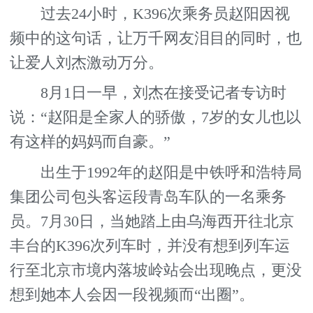
过去24小时，K396次乘务员赵阳因视
频中的这句话，让万千网友泪目的同时，也
让爱人刘杰激动万分。
8月1日一早，刘杰在接受记者专访时
说：“赵阳是全家人的骄傲，7岁的女儿也以
有这样的妈妈而自豪。”
出生于1992年的赵阳是中铁呼和浩特局
集团公司包头客运段青岛车队的一名乘务
员。7月30日，当她踏上由乌海西开往北京
丰台的K396次列车时，并没有想到列车运
行至北京市境内落坡岭站会出现晚点，更没
想到她本人会因一段视频而“出圈”。