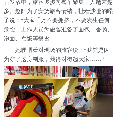
品发放中，旅客逐步向餐车聚集，人越来越
多。赵阳为了安抚旅客情绪，扯着沙哑的嗓
子说：“大家千万不要拥挤，不要发生任何
危险，工作人员为旅客准备了面包、香肠、
泡面、盒饭等餐食……”
她哽咽着对现场的旅客说：“我就是因
为穿了这身制服，我得对得起大家……”