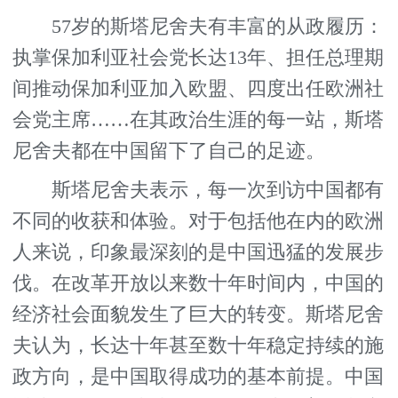
57岁的斯塔尼舍夫有丰富的从政履历：
执掌保加利亚社会党长达13年、担任总理期
间推动保加利亚加入欧盟、四度出任欧洲社
会党主席……在其政治生涯的每一站，斯塔
尼舍夫都在中国留下了自己的足迹。
斯塔尼舍夫表示，每一次到访中国都有
不同的收获和体验。对于包括他在内的欧洲
人来说，印象最深刻的是中国迅猛的发展步
伐。在改革开放以来数十年时间内，中国的
经济社会面貌发生了巨大的转变。斯塔尼舍
夫认为，长达十年甚至数十年稳定持续的施
政方向，是中国取得成功的基本前提。中国