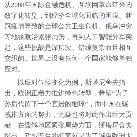
从2008年国际金融危机、互联网革命带来的
数字化转型，到经济全球化面临的困境、新
冠疫情导致的全球公共卫生危机、俄乌冲突
等地缘政治紧张局势，再到人工智能异军突
起，这些挑战是深层次、错综复杂而且相互
交织的。世界上没有任何一个国家能够单独
应对。
以应对气候变化为例，斯塔尼舍夫指
出，欧洲正着力推进绿色转型，希望“为子
孙后代留下一个宜居的地球”，而中国在碳
减排方面的努力，无疑也将对此作出巨大贡
献。在缓解地区紧张局势方面，斯塔尼舍夫
指出，欧盟诞生的初衷就是为了避免欧洲大