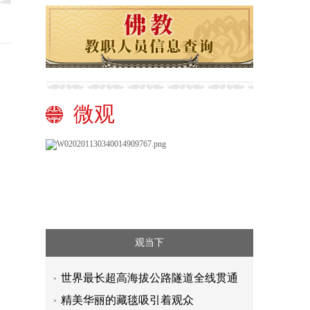
微观
观当下
世界最长超高海拔公路隧道全线贯通
精美华丽的藏毯吸引着观众