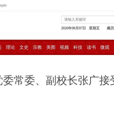
nçais
2026年08月07日 星期五
藏历
药
理论
文史
宗教
美图
视频
科技
读书
微观
党委常委、副校长张广接