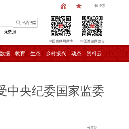
中国搜索
：无数据...
中国西藏网微博
中国西藏网微信
数据
教育
生态
乡村振兴
动态
资料云
受中央纪委国家监委
分享到