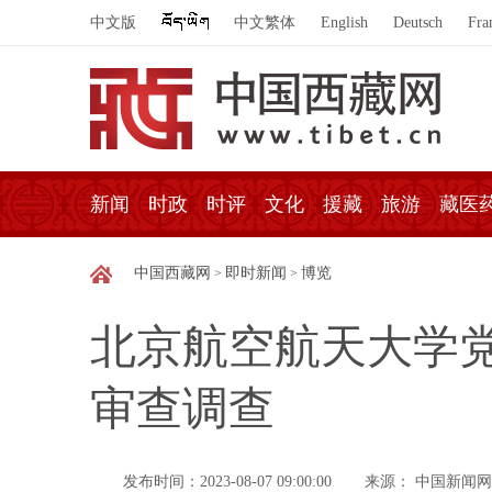
中文版
中文繁体
English
Deutsch
Fra
新闻
时政
时评
文化
援藏
旅游
藏医
中国西藏网
即时新闻
博览
>
>
北京航空航天大学
审查调查
发布时间：2023-08-07 09:00:00
来源： 中国新闻网