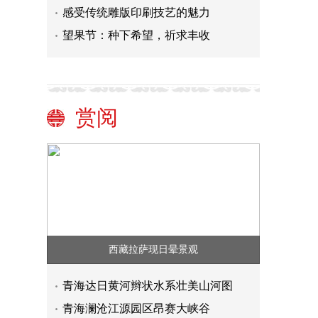
感受传统雕版印刷技艺的魅力
望果节：种下希望，祈求丰收
赏阅
西藏拉萨现日晕景观
青海达日黄河辫状水系壮美山河图
青海澜沧江源园区昂赛大峡谷