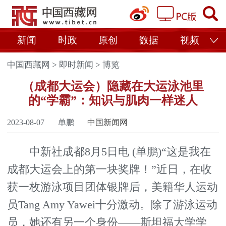
新闻
时政
原创
数据
视频
中国西藏网
>
即时新闻
>
博览
（成都大运会）隐藏在大运泳池里
的“学霸”：知识与肌肉一样迷人
2023-08-07
单鹏
中国新闻网
中新社成都8月5日电 (单鹏)“这是我在
成都大运会上的第一块奖牌！”近日，在收
获一枚游泳项目团体银牌后，美籍华人运动
员Tang Amy Yawei十分激动。除了游泳运动
员，她还有另一个身份——斯坦福大学学