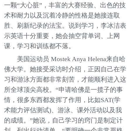
一颗“大心脏”，丰富的大赛经验、出色的技
术和耐力以及沉着冷静的性格是她接连取
胜、刷新纪录的法宝。说到学习，李冰洁表
示英语十分重要，她会抽空背单词、上网
课，学习和训练都不落。
美国运动员 Mostek Anya Helena来自哈
佛大学。她接受采访时介绍，正因自己在学
习和游泳方面都非常刻苦，才能顺利进入这
所全球顶尖高校。“申请哈佛是一揽子的事
情，很多东西都发挥了作用，比如SAT(学
术能力评估测试)、游泳、课外活动以及我
的成绩。”她说，自己学习的窍门是制定计
划、列出行动清单，“要明确一个非常严格