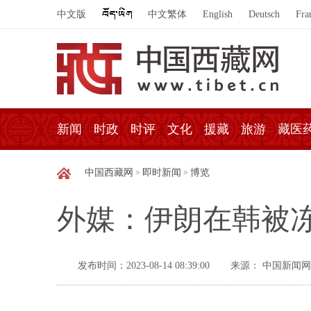
中文版
中文繁体
English
Deutsch
Fra
新闻
时政
时评
文化
援藏
旅游
藏医
中国西藏网
即时新闻
博览
>
>
外媒：伊朗在韩被
发布时间：2023-08-14 08:39:00
来源： 中国新闻网