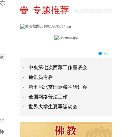
冻
专题推荐
，
药
中央第七次西藏工作座谈会
通讯员专栏
民
第七届北京国际藏学研讨会
全国网络普法工作
世界大学生夏季运动会
非
释