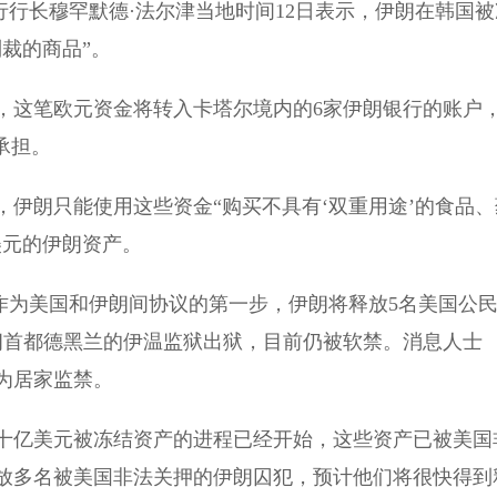
行长穆罕默德·法尔津当地时间12日表示，伊朗在韩国被
裁的商品”。
这笔欧元资金将转入卡塔尔境内的6家伊朗银行的账户
承担。
朗只能使用这些资金“购买不具有‘双重用途’的食品、
美元的伊朗资产。
作为美国和伊朗间协议的第一步，伊朗将释放5名美国公
朗首都德黑兰的伊温监狱出狱，目前仍被软禁。消息人士
为居家监禁。
十亿美元被冻结资产的进程已经开始，这些资产已被美国
放多名被美国非法关押的伊朗囚犯，预计他们将很快得到