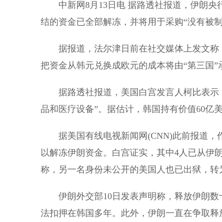
中新网8月13日电 据路透社报道，伊朗央行
结的资金已全部解冻，并将用于采购“没有被制
据报道，法尔津日前在社交媒体上发文称，
把资金从韩元兑换成欧元的成本将由“第三国”
据路透社报道，美国白宫发言人柯比表示，伊
品和医疗设备”。据估计，韩国持有价值60亿
据美国有线电视新闻网(CNN)此前报道，
以解冻伊朗资金。白宫证实，其中4人已从伊
称，另一名身份未公开的美国人也已出狱，转
伊朗外交部10日发表声明称，释放伊朗数
法扣押在韩国多年。此外，伊朗一直在争取释