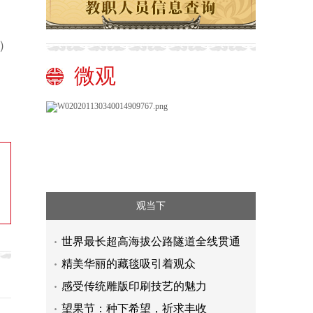
）
微观
观当下
世界最长超高海拔公路隧道全线贯通
精美华丽的藏毯吸引着观众
感受传统雕版印刷技艺的魅力
望果节：种下希望，祈求丰收