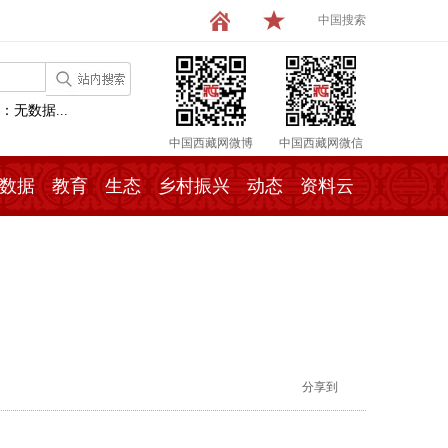
中国搜索
：无数据...
中国西藏网微博
中国西藏网微信
数据
教育
生态
乡村振兴
动态
资料云
分享到