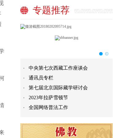
现
专题推荐
年
啧
学
中央第七次西藏工作座谈会
柯
通讯员专栏
第七届北京国际藏学研讨会
2023年拉萨雪顿节
情
全国网络普法工作
来