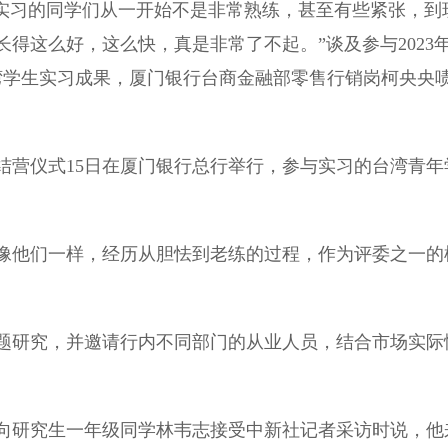
与实习的同学们从一开始不是非常熟练，甚至有些紧张，到
得这么好，这么快，真是非常了不起。”谈及参与2023
湾学生实习成果，厦门银行台商金融部零售行销岗柯央央
结营仪式15日在厦门银行总行举行，参与实习的台湾青年
他们一样，经历从胆怯到老练的过程，作为评委之一的
研究，并邀请行内不同部门的从业人员，结合市场实际
。
研究生一年级同学林韦志接受中新社记者采访时说，他