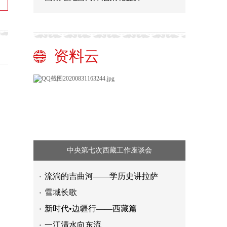
资料云
中央第七次西藏工作座谈会
流淌的吉曲河——学历史讲拉萨
雪域长歌
新时代•边疆行——西藏篇
2023年台湾青年文化交流暨职涯规划
一江清水向东流