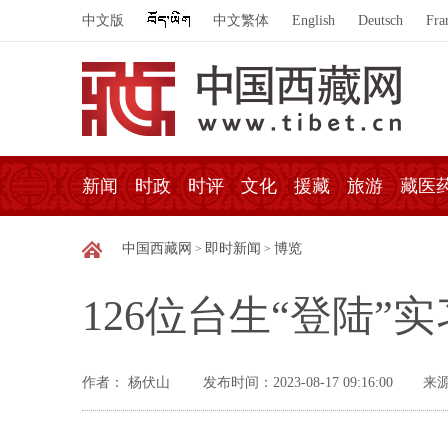
中文版
中文繁体
English
Deutsch
Fra
新闻
时政
时评
文化
援藏
旅游
藏医
中国西藏网
即时新闻
博览
>
>
126位台生“登陆
作者： 杨伏山
发布时间：2023-08-17 09:16:00
来