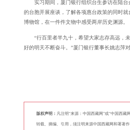
实习期间，厦门银行组织台生参访在陆台企
的台胞开展座谈，了解各项惠台政策的同时就
博物馆，在一件件文物中感受两岸历史渊源。
“行百里者半九十，希望大家志存高远，未
好的明天不断奋斗。”厦门银行董事长姚志萍对
版权声明：
凡注明“来源：中国西藏网”或“中国西
转载、摘编、引用，须注明来源中国西藏网和署著作