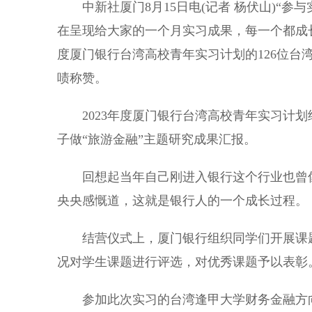
中新社厦门8月15日电(记者 杨伏山)“参
在呈现给大家的一个月实习成果，每一个都成长
度厦门银行台湾高校青年实习计划的126位台
啧称赞。
2023年度厦门银行台湾高校青年实习计划
子做“旅游金融”主题研究成果汇报。
回想起当年自己刚进入银行这个行业也曾像
央央感慨道，这就是银行人的一个成长过程。
结营仪式上，厦门银行组织同学们开展课题
况对学生课题进行评选，对优秀课题予以表彰
参加此次实习的台湾逢甲大学财务金融方向