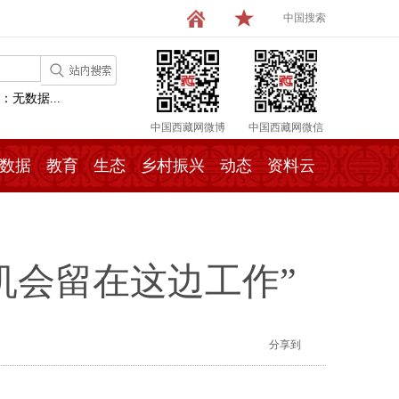
中国搜索
：无数据...
中国西藏网微博
中国西藏网微信
数据
教育
生态
乡村振兴
动态
资料云
机会留在这边工作”
分享到