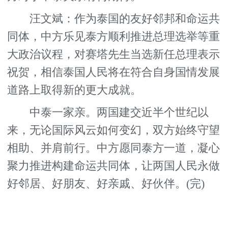
汪文斌：作为泰国的友好邻邦和命运共
同体，中方乐见泰方顺利推进总理选举等重
大政治议程，对赛塔先生当选新任总理表示
祝贺，相信泰国人民将在符合自身国情发展
道路上取得新的更大成就。
中泰一家亲。两国建交近半个世纪以
来，无论国际风云如何变幻，双方始终守望
相助、并肩前行。中方愿同泰方一道，凝心
聚力推进构建命运共同体，让两国人民永做
好邻居、好朋友、好亲戚、好伙伴。(完)