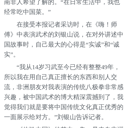
南非人希望了解的。“在日常生活中，我也
经常吃中国菜。”
在接受本报记者采访时，在《嗨！师
傅》中表演武术的刘银山说，在对外讲述中
国故事时，自己最大的心得是“实诚”和“诚
实”。
“我从14岁习武至今已经有整整49年，
所以我在用自己真正擅长的东西和别人交
流，非洲朋友对我表演的传统八极拳非常感
兴趣，被中国武术的博大精深震撼到了，我
觉得我们就是要将中国传统文化真正优秀的
一面展示给对方。”刘银山告诉记者。