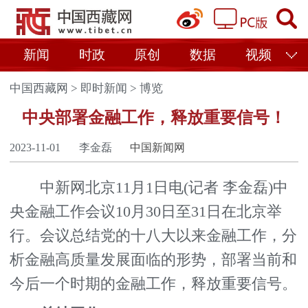
新闻
时政
原创
数据
视频
中国西藏网
>
即时新闻
>
博览
中央部署金融工作，释放重要信号！
2023-11-01
李金磊
中国新闻网
中新网北京11月1日电(记者 李金磊)中
央金融工作会议10月30日至31日在北京举
行。会议总结党的十八大以来金融工作，分
析金融高质量发展面临的形势，部署当前和
今后一个时期的金融工作，释放重要信号。