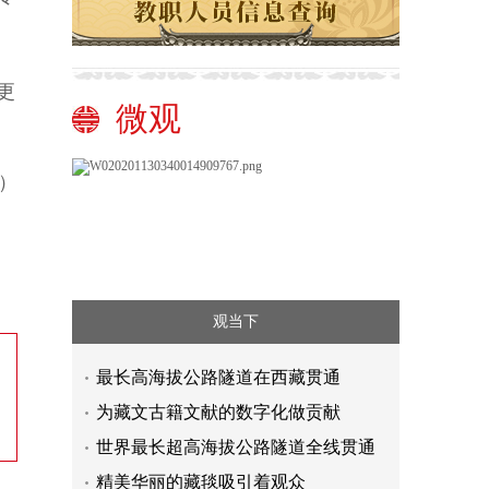
更
微观
）
观当下
最长高海拔公路隧道在西藏贯通
为藏文古籍文献的数字化做贡献
世界最长超高海拔公路隧道全线贯通
精美华丽的藏毯吸引着观众