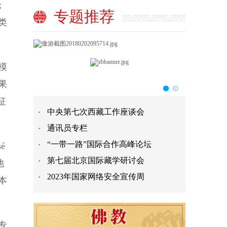
论
专题推荐
类
模
果
征
中央第七次西藏工作座谈会
通讯员专栏
“一带一路”国际合作高峰论坛
é
第七届北京国际藏学研讨会
他
2023年国家网络安全宣传周
本
专