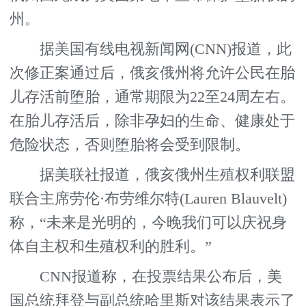
州。
据美国有线电视新闻网(CNN)报道，此
次修正案通过后，俄亥俄州将允许公民在胎
儿存活前堕胎，通常期限为22至24周左右。
在胎儿存活后，除非孕妇的生命、健康处于
危险状态，否则堕胎将会受到限制。
据美联社报道，俄亥俄州生殖权利联盟
联合主席劳伦·布劳维尔特(Lauren Blauvelt)
称，“未来是光明的，今晚我们可以庆祝身
体自主权和生殖权利的胜利。”
CNN报道称，在投票结果公布后，美
国总统拜登与副总统哈里斯对该结果表示了