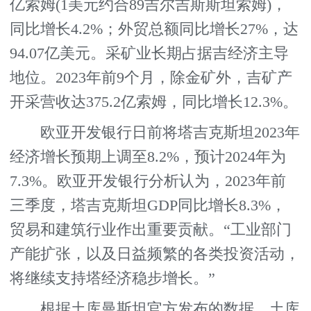
亿索姆(1美元约合89吉尔吉斯斯坦索姆)，
同比增长4.2%；外贸总额同比增长27%，达
94.07亿美元。采矿业长期占据吉经济主导
地位。2023年前9个月，除金矿外，吉矿产
开采营收达375.2亿索姆，同比增长12.3%。
欧亚开发银行日前将塔吉克斯坦2023年
经济增长预期上调至8.2%，预计2024年为
7.3%。欧亚开发银行分析认为，2023年前
三季度，塔吉克斯坦GDP同比增长8.3%，
贸易和建筑行业作出重要贡献。“工业部门
产能扩张，以及日益频繁的各类投资活动，
将继续支持塔经济稳步增长。”
根据土库曼斯坦官方发布的数据，土库