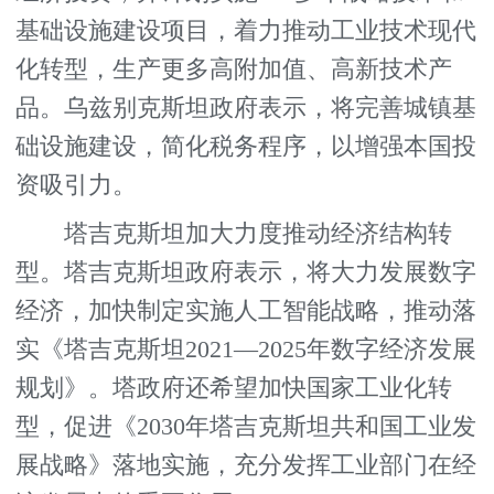
基础设施建设项目，着力推动工业技术现代
化转型，生产更多高附加值、高新技术产
品。乌兹别克斯坦政府表示，将完善城镇基
础设施建设，简化税务程序，以增强本国投
资吸引力。
塔吉克斯坦加大力度推动经济结构转
型。塔吉克斯坦政府表示，将大力发展数字
经济，加快制定实施人工智能战略，推动落
实《塔吉克斯坦2021—2025年数字经济发展
规划》。塔政府还希望加快国家工业化转
型，促进《2030年塔吉克斯坦共和国工业发
展战略》落地实施，充分发挥工业部门在经