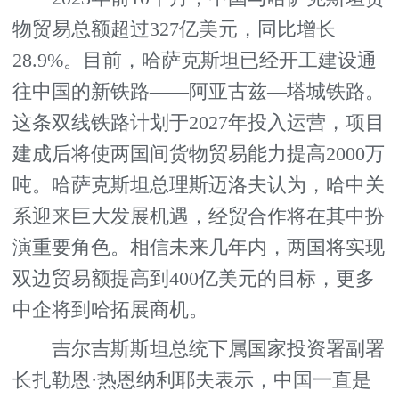
物贸易总额超过327亿美元，同比增长
28.9%。目前，哈萨克斯坦已经开工建设通
往中国的新铁路——阿亚古兹—塔城铁路。
这条双线铁路计划于2027年投入运营，项目
建成后将使两国间货物贸易能力提高2000万
吨。哈萨克斯坦总理斯迈洛夫认为，哈中关
系迎来巨大发展机遇，经贸合作将在其中扮
演重要角色。相信未来几年内，两国将实现
双边贸易额提高到400亿美元的目标，更多
中企将到哈拓展商机。
吉尔吉斯斯坦总统下属国家投资署副署
长扎勒恩·热恩纳利耶夫表示，中国一直是