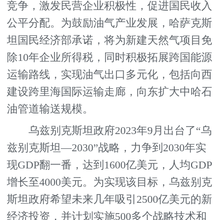
竞争，激发民营企业积极性，促进国民收入
公平分配。为鼓励油气产业发展，哈萨克斯
坦国民经济部承诺，将为新建天然气项目免
除10年企业所得税，同时积极拓展跨国能源
运输路线，实现油气出口多元化，包括向西
建设跨里海国际运输走廊，向东扩大中哈石
油管道输送规模。
乌兹别克斯坦政府2023年9月出台了“乌
兹别克斯坦—2030”战略，力争到2030年实
现GDP翻一番，达到1600亿美元，人均GDP
增长至4000美元。为实现该目标，乌兹别克
斯坦政府希望未来几年吸引2500亿美元的新
经济投资，并计划实施500多个战略技术和