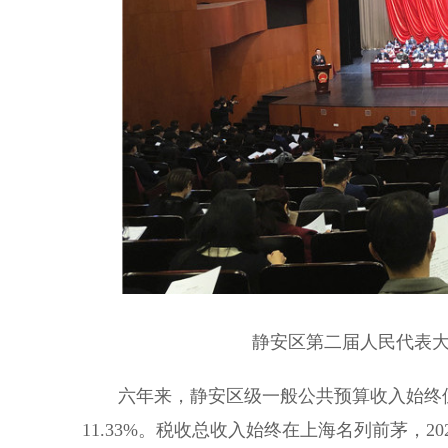
静安区第二届人民代表大
六年来，静安区级一般公共预算收入始终位列中
11.33%。税收总收入始终在上海名列前茅，202