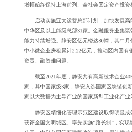
增幅始终保持上海前列。全社会固定资产投资额
启动实施亚太运营总部计划，加快发展高能级
中华区及以上能级总部31家。金融服务业集聚
能力持续增强。静安区亿元楼达80幢，其中月
中小微企业房租累计2.22亿元，推动区内国有银
资贵、融资难问题。
截至2021年底，静安共有高新技术企业405
家，其中国家级3家，静安入选国家区块链创
家以大数据为主导产业的国家新型工业化产业
静安区精细化管理示范区建设取得明显成效
获评全国文明城区。率先实施“路长制”，实