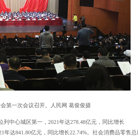
会第一次会议召开。人民网 葛俊俊摄
心城区第一，2021年达278.48亿元，同比增长
1年达841.80亿元，同比增长22.74%。社会消费品零售总