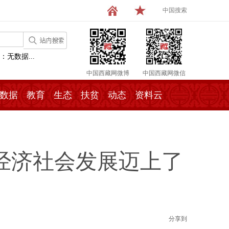
中国搜索
：无数据...
中国西藏网微博
中国西藏网微信
数据
教育
生态
扶贫
动态
资料云
经济社会发展迈上了
分享到