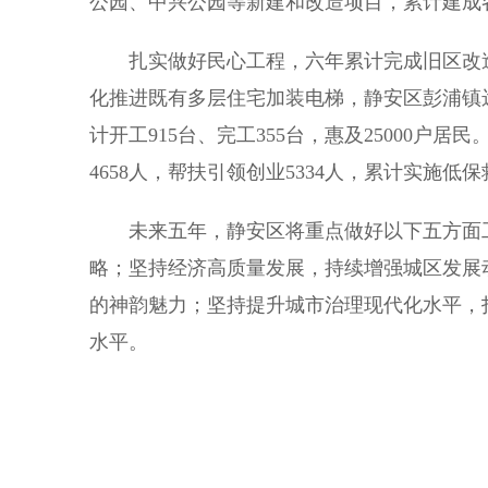
公园、中兴公园等新建和改造项目，累计建成各类
扎实做好民心工程，六年累计完成旧区改造面积
化推进既有多层住宅加装电梯，静安区彭浦镇
计开工915台、完工355台，惠及25000户
4658人，帮扶引领创业5334人，累计实施低保救
未来五年，静安区将重点做好以下五方面工
略；坚持经济高质量发展，持续增强城区发展
的神韵魅力；坚持提升城市治理现代化水平，
水平。