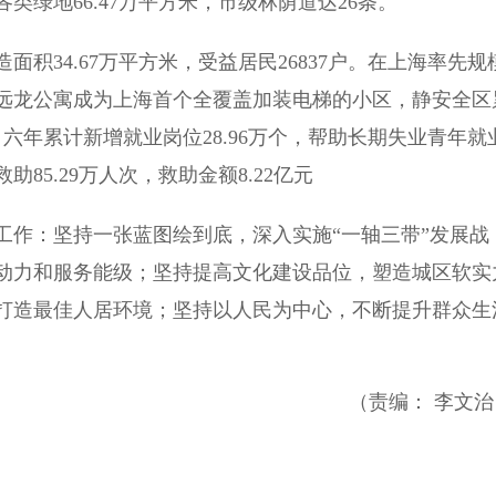
绿地66.47万平方米，市级林荫道达26条。
34.67万平方米，受益居民26837户。在上海率先规
远龙公寓成为上海首个全覆盖加装电梯的小区，静安全区
居民。六年累计新增就业岗位28.96万个，帮助长期失业青年就
助85.29万人次，救助金额8.22亿元
作：坚持一张蓝图绘到底，深入实施“一轴三带”发展战
动力和服务能级；坚持提高文化建设品位，塑造城区软实
打造最佳人居环境；坚持以人民为中心，不断提升群众生
（责编： 李文治