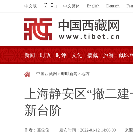
中文版
中文繁体
English
Deutsch
Fra
新闻
时政
时评
文化
援藏
旅游
藏医
中国西藏网
即时新闻
地方
>
>
上海静安区“撤二建
新台阶
作者：葛俊俊
发布时间：2022-01-12 14:06:00
来源