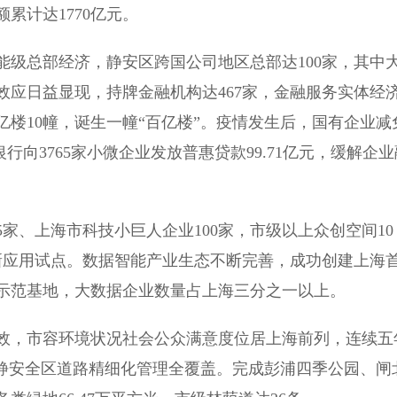
累计达1770亿元。
总部经济，静安区跨国公司地区总部达100家，其中
效应日益显现，持牌金融机构达467家，金融服务实体经
亿楼10幢，诞生一幢“百亿楼”。疫情发生后，国有企业减
行向3765家小微企业发放普惠贷款99.71亿元，缓解企业
家、上海市科技小巨人企业100家，市级以上众创空间10
新应用试点。数据智能产业生态不断完善，成功创建上海
示范基地，大数据企业数量占上海三分之一以上。
，市容环境状况社会公众满意度位居上海前列，连续五
现静安全区道路精细化管理全覆盖。完成彭浦四季公园、闸