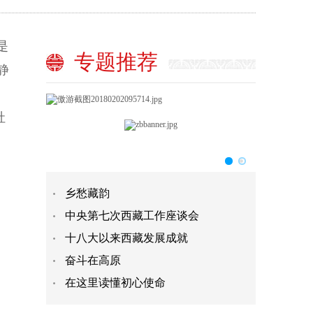
是
专题推荐
静
社
乡愁藏韵
中央第七次西藏工作座谈会
十八大以来西藏发展成就
奋斗在高原
在这里读懂初心使命