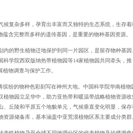
候复杂多样，孕育出丰富而又独特的生态系统，生存着
植物蕴含完整而多样的遗传基因，是重要的物种基因资源。
内的野生植物迁地保护到同一片园区，是留存物种基因
中国科学院西双版纳热带植物园等14家植物园共同牵头，推
展植物调查与保护工作。
将缤纷的物种色彩刻写在神州大地。中国科学院华南植物
汉植物园立足华中，助力亚热带和暖温带战略植物资源收
山、丘陵和平原五个地貌单元，气候垂直变化明显，保存
物资源储备库，基本涵盖中亚荒漠植物区系主要成分类群