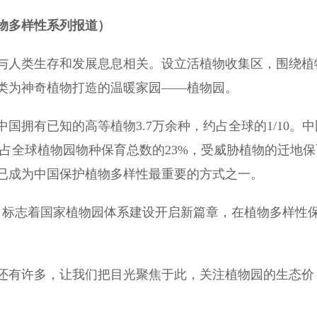
物多样性系列报道）
人类生存和发展息息相关。设立活植物收集区，围绕植
类为神奇植物打造的温暖家园——植物园。
有已知的高等植物3.7万余种，约占全球的1/10。中
约占全球植物园物种保育总数的23%，受威胁植物的迁地保
已成为中国保护植物多样性最重要的方式之一。
标志着国家植物园体系建设开启新篇章，在植物多样性
有许多，让我们把目光聚焦于此，关注植物园的生态价