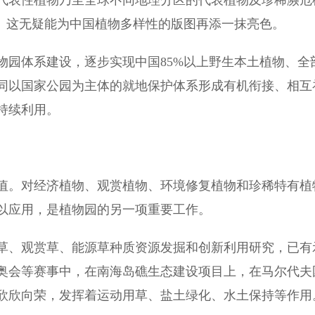
表性植物乃至全球不同地理分区的代表植物及珍稀濒危
%。这无疑能为中国植物多样性的版图再添一抹亮色。
园体系建设，逐步实现中国85%以上野生本土植物、全
同以国家公园为主体的就地保护体系形成有机衔接、相互
持续利用。
。对经济植物、观赏植物、环境修复植物和珍稀特有植
以应用，是植物园的另一项重要工作。
、观赏草、能源草种质资源发掘和创新利用研究，已有
奥会等赛事中，在南海岛礁生态建设项目上，在马尔代夫
欣欣向荣，发挥着运动用草、盐土绿化、水土保持等作用