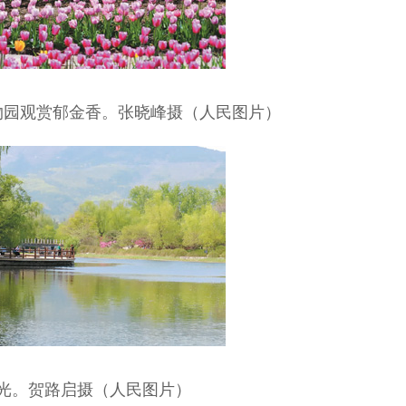
物园观赏郁金香。张晓峰摄（人民图片）
光。贺路启摄（人民图片）