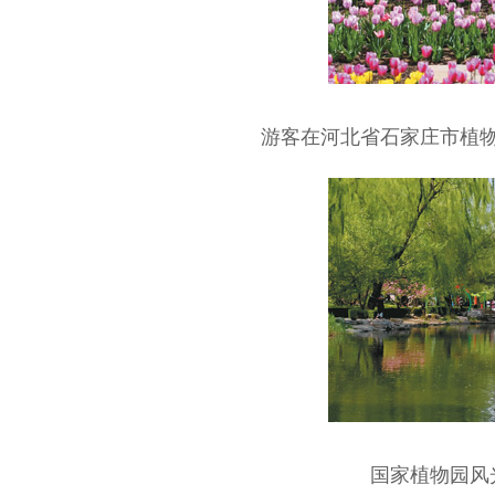
游客在河北省石家庄市植
国家植物园风