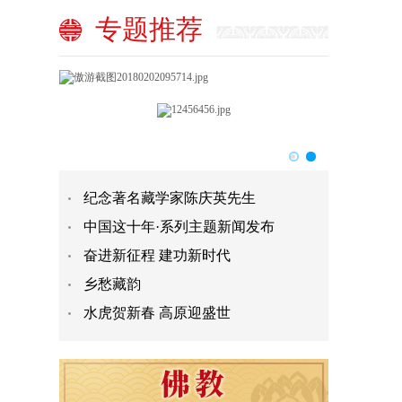
专题推荐
纪念著名藏学家陈庆英先生
中国这十年·系列主题新闻发布
奋进新征程 建功新时代
乡愁藏韵
水虎贺新春 高原迎盛世