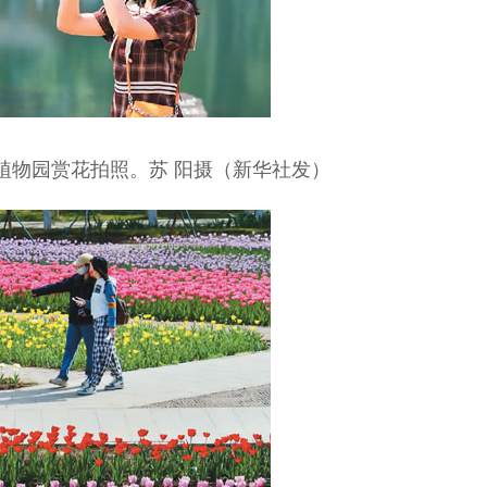
植物园赏花拍照。苏 阳摄（新华社发）