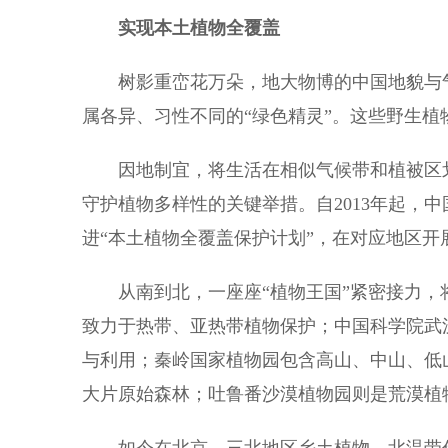
实现本土植物全覆盖
树影重峦花万朵，地大物博的中国地貌与气
属各异、习性不同的“绿色精灵”。这些野生
因地制宜，将生活在相似气候带和植被区划
守护植物多样性的关键举措。自2013年起，
进“本土植物全覆盖保护计划”，在对应地区开
从南到北，一座座“植物王国”紧密接力，
致力于热带、亚热带植物保护；中国科学院武
与利用；秦岭国家植物园包含高山、中山、低
大片原始森林；吐鲁番沙漠植物园则是荒漠植