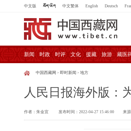
中文版
中文繁体
English
Deutsch
Fra
新闻
时政
时评
文化
援藏
旅游
藏医
中国西藏网
即时新闻
地方
>
>
人民日报海外版：
作者：朱金宜
发布时间：2022-04-27 15:46:00
来源