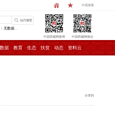
中国搜索
：无数据...
中国西藏网微博
中国西藏网微信
数据
教育
生态
扶贫
动态
资料云
分享到