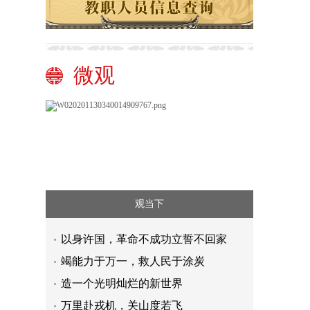
微观
观当下
以身许国，革命不成功立誓不回家
竭能力于万一，救人民于涂炭
造一个光明灿烂的新世界
万里赴戎机，关山度若飞