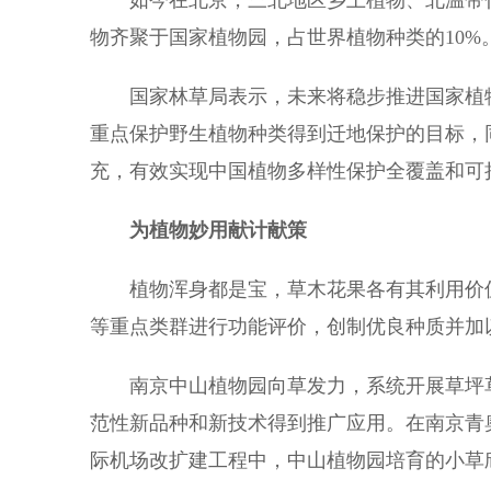
如今在北京，三北地区乡土植物、北温带代
物齐聚于国家植物园，占世界植物种类的10
国家林草局表示，未来将稳步推进国家植物
重点保护野生植物种类得到迁地保护的目标，
充，有效实现中国植物多样性保护全覆盖和可
为植物妙用献计献策
植物浑身都是宝，草木花果各有其利用价值
等重点类群进行功能评价，创制优良种质并加
南京中山植物园向草发力，系统开展草坪草
范性新品种和新技术得到推广应用。在南京青
际机场改扩建工程中，中山植物园培育的小草