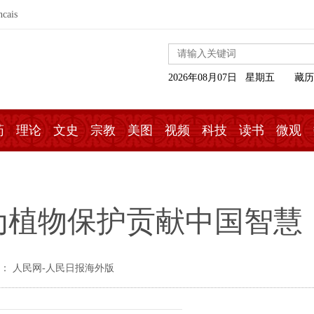
ncais
2026年08月07日 星期五
藏历
药
理论
文史
宗教
美图
视频
科技
读书
微观
为植物保护贡献中国智慧
： 人民网-人民日报海外版